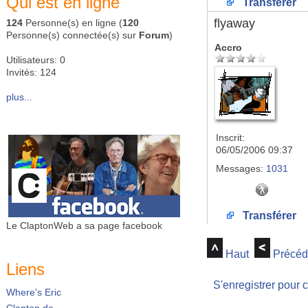
Qui est en ligne
Transférer
flyaway
124
Personne(s) en ligne (
120
Personne(s) connectée(s) sur
Forum
)
Accro
Utilisateurs: 0
Invités: 124
plus...
Inscrit:
06/05/2006 09:37
Messages:
1031
Transférer
Le ClaptonWeb a sa page facebook
Haut
Précéd
Liens
S'enregistrer pour 
Where's Eric
Clapton.de