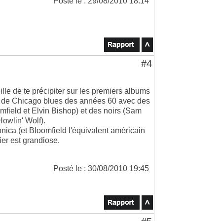
Posté le : 29/08/2010 18:14
#4
ille de te précipiter sur les premiers albums
pe de Chicago blues des années 60 avec des
omfield et Elvin Bishop) et des noirs (Sam
owlin' Wolf).
nica (et Bloomfield l'équivalent américain
ier est grandiose.
Posté le : 30/08/2010 19:45