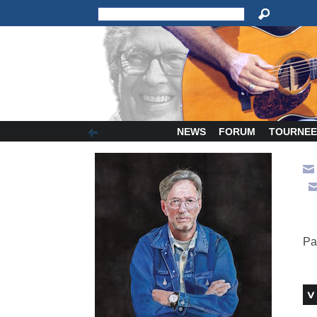
NEWS
FORUM
TOURNEE
Pa