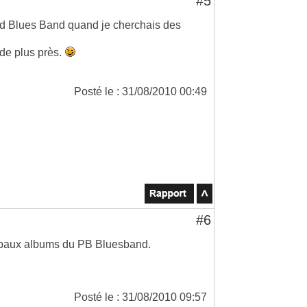
#5
ield Blues Band quand je cherchais des
 de plus près.
Posté le : 31/08/2010 00:49
#6
ncipaux albums du PB Bluesband.
Posté le : 31/08/2010 09:57