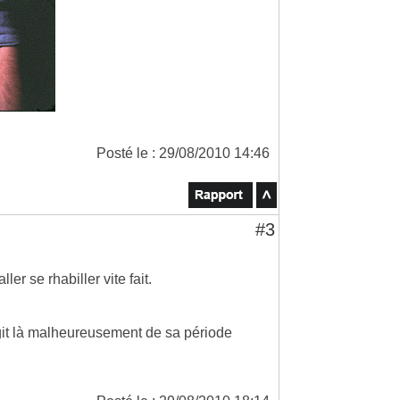
Posté le : 29/08/2010 14:46
#3
er se rhabiller vite fait.
'agit là malheureusement de sa période