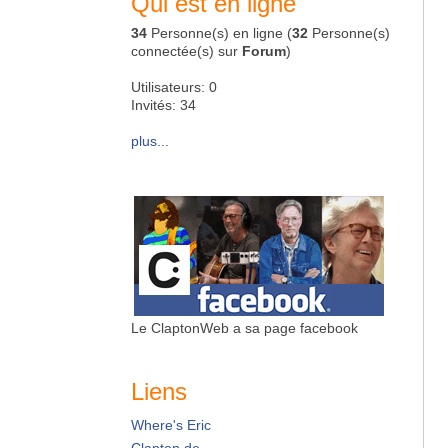
Qui est en ligne
34
Personne(s) en ligne (
32
Personne(s)
connectée(s) sur
Forum
)
Utilisateurs: 0
Invités: 34
plus...
Le ClaptonWeb a sa page facebook
Liens
Where's Eric
Clapton.de