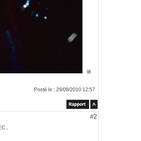
Posté le : 29/08/2010 12:57
#2
EC..