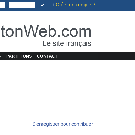
+
Créer un compte ?
S
PARTITIONS
CONTACT
S'enregistrer pour contribuer