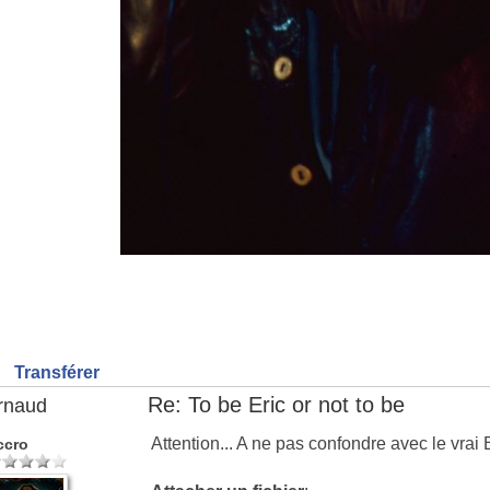
Transférer
Re: To be Eric or not to be
rnaud
Attention... A ne pas confondre avec le vrai 
ccro