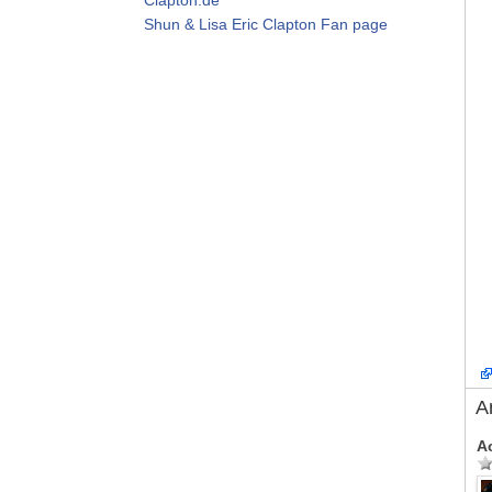
Shun & Lisa Eric Clapton Fan page
A
A