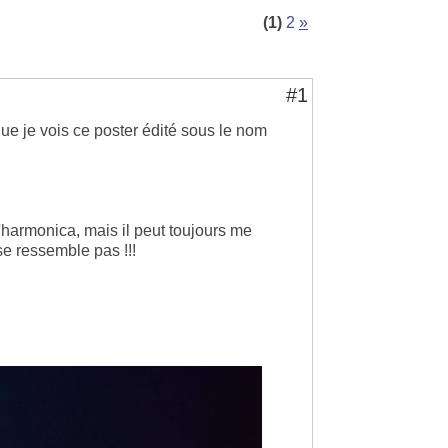
(1)
2
»
#1
ue je vois ce poster édité sous le nom
d'harmonica, mais il peut toujours me
 se ressemble pas !!!