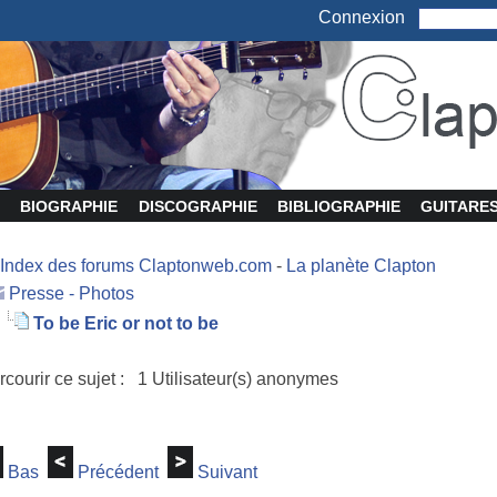
Connexion
BIOGRAPHIE
DISCOGRAPHIE
BIBLIOGRAPHIE
GUITARE
Index des forums Claptonweb.com
-
La planète Clapton
Presse - Photos
To be Eric or not to be
rcourir ce sujet : 1 Utilisateur(s) anonymes
Bas
Précédent
Suivant