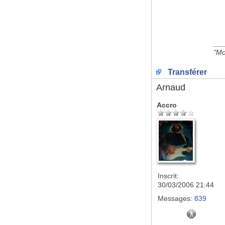
__
"Mo
Transférer
Arnaud
Accro
Inscrit:
30/03/2006 21:44
Messages:
839