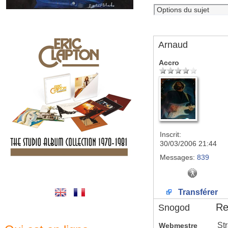
Arnaud
Accro
Inscrit:
30/03/2006 21:44
Messages:
839
Transférer
Re:
Snogod
Str
Webmestre