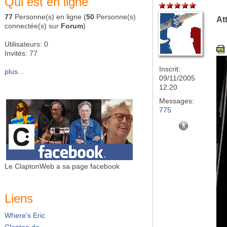
Qui est en ligne
77
Personne(s) en ligne (
50
Personne(s)
At
connectée(s) sur
Forum
)
Utilisateurs: 0
Invités: 77
Inscrit:
plus...
09/11/2005
12:20
Messages:
775
Le ClaptonWeb a sa page facebook
Liens
Where's Eric
Clapton.de