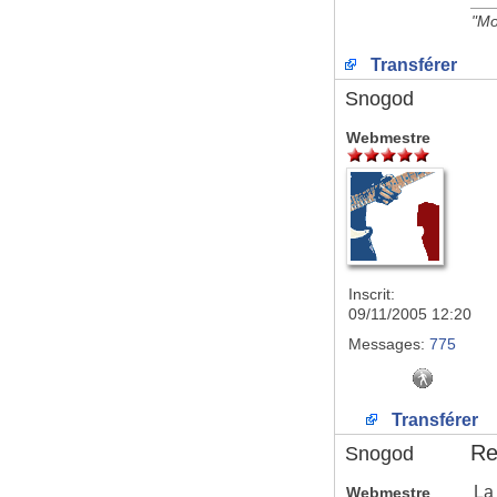
__
"Mo
Transférer
Snogod
Webmestre
Inscrit:
09/11/2005 12:20
Messages:
775
Transférer
Re:
Snogod
La
Webmestre