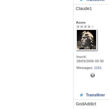
Claude1
Accro
Inscrit:
28/03/2006 09:30
Messages:
1161
Transférer
GodAddict