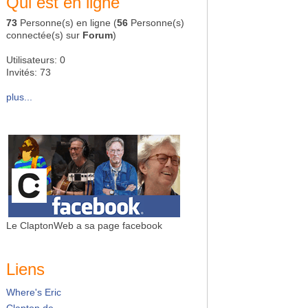
Qui est en ligne
73
Personne(s) en ligne (
56
Personne(s)
connectée(s) sur
Forum
)
Utilisateurs: 0
Invités: 73
plus...
Le ClaptonWeb a sa page facebook
Liens
Where's Eric
Clapton.de