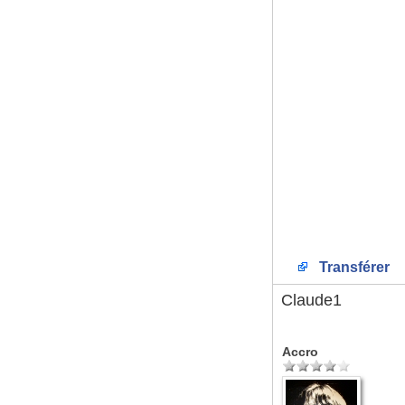
Transférer
Claude1
Accro