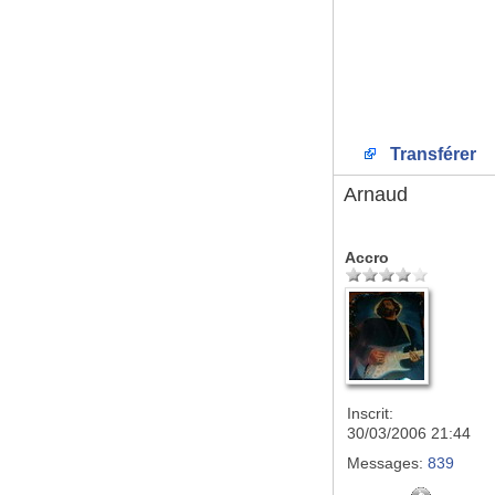
Transférer
Arnaud
Accro
Inscrit:
30/03/2006 21:44
Messages:
839