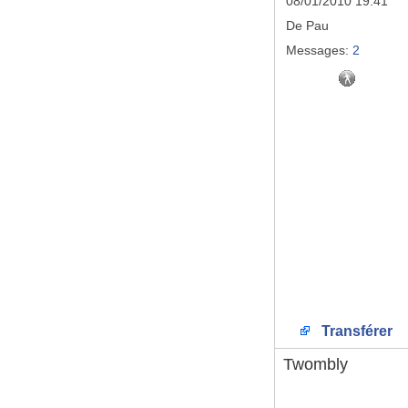
08/01/2010 19:41
De
Pau
Messages:
2
Transférer
Twombly