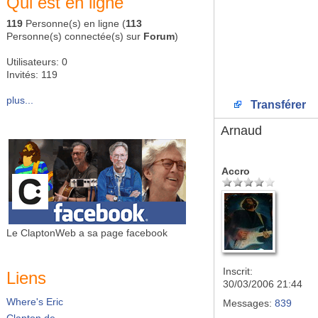
Qui est en ligne
119
Personne(s) en ligne (
113
Personne(s) connectée(s) sur
Forum
)
Utilisateurs: 0
Invités: 119
plus...
Transférer
Arnaud
Accro
Le ClaptonWeb a sa page facebook
Inscrit:
Liens
30/03/2006 21:44
Where's Eric
Messages:
839
Clapton.de