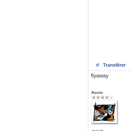
Transférer
flyaway
Accro
Inscrit: