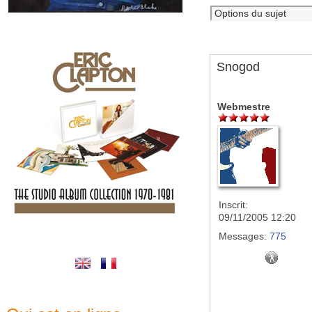
Snogod
Webmestre
Inscrit:
09/11/2005 12:20
Messages:
775