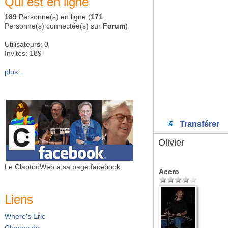
Qui est en ligne
189
Personne(s) en ligne (
171
Personne(s) connectée(s) sur
Forum
)
Utilisateurs: 0
Invités: 189
plus...
Transférer
Olivier
Le ClaptonWeb a sa page facebook
Accro
Liens
Where's Eric
Clapton.de