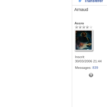
Transférer
Arnaud
Accro
Inscrit:
30/03/2006 21:44
Messages:
839