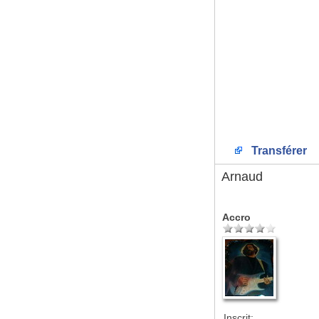
Transférer
Arnaud
Accro
Inscrit: