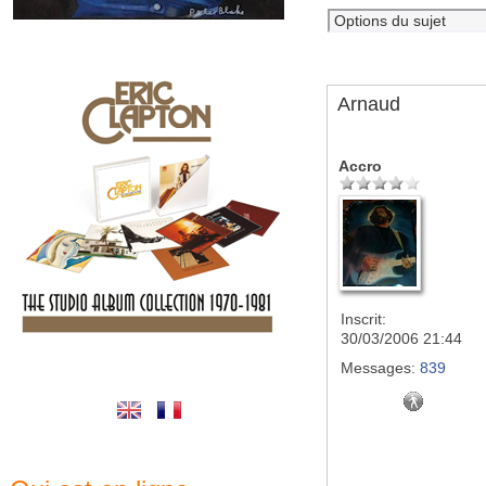
Arnaud
Accro
Inscrit:
30/03/2006 21:44
Messages:
839