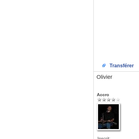
Transférer
Olivier
Accro
Inscrit: