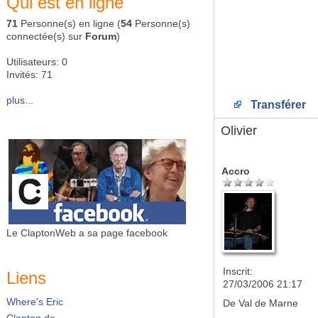
Qui est en ligne
71
Personne(s) en ligne (
54
Personne(s)
connectée(s) sur
Forum
)
Utilisateurs: 0
Invités: 71
plus...
Transférer
Olivier
Accro
Le ClaptonWeb a sa page facebook
Inscrit:
Liens
27/03/2006 21:17
Where's Eric
De
Val de Marne
Clapton.de