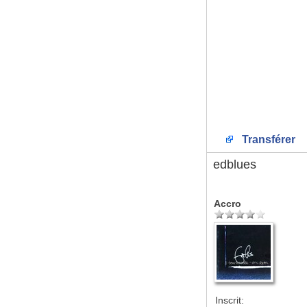
Transférer
edblues
Accro
Inscrit: