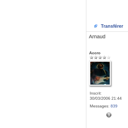
Transférer
Arnaud
Accro
Inscrit:
30/03/2006 21:44
Messages:
839