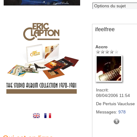
ifeelfree
Accro
Inscrit:
08/04/2006 11:54
De
Pertuis Vaucluse
Messages:
978