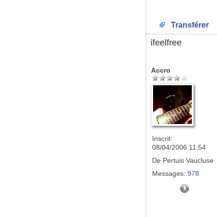
Transférer
ifeelfree
Accro
Inscrit:
08/04/2006 11:54
De
Pertuis Vaucluse
Messages:
978