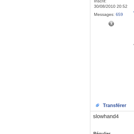
Inscrit:
30/08/2010 20:52
Messages:
659
Transférer
slowhand4
Régulier