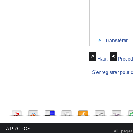
Transférer
Haut
Précéd
S'enregistrer pour 
A PROPOS
All page