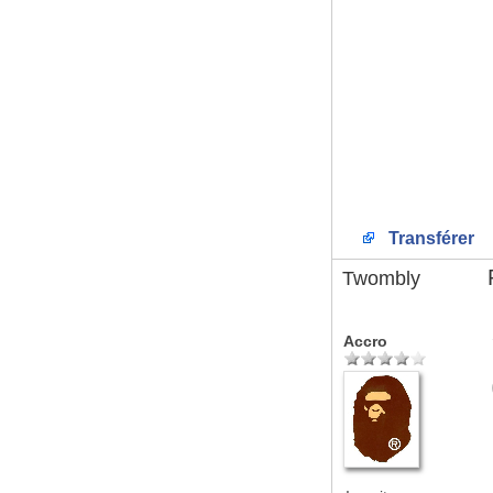
Transférer
Twombly
Accro