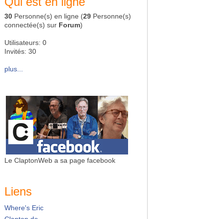
Qui est en ligne
30
Personne(s) en ligne (
29
Personne(s)
connectée(s) sur
Forum
)
Utilisateurs: 0
Invités: 30
plus...
Le ClaptonWeb a sa page facebook
Liens
Where's Eric
Clapton.de