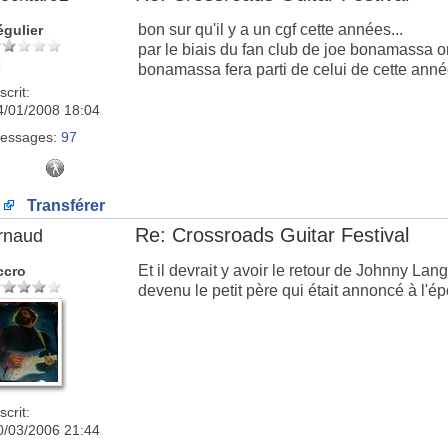
bon sur qu'il y a un cgf cette années...
égulier
par le biais du fan club de joe bonamassa 
bonamassa fera parti de celui de cette année
scrit:
4/01/2008 18:04
essages:
97
Transférer
Re: Crossroads Guitar Festival
rnaud
Et il devrait y avoir le retour de Johnny Lang
ccro
devenu le petit père qui était annoncé à l'
scrit:
0/03/2006 21:44