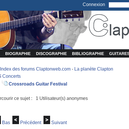
Connexion
BIOGRAPHIE
DISCOGRAPHIE
BIBLIOGRAPHIE
GUITARE
Index des forums Claptonweb.com
-
La planète Clapton
Concerts
Crossroads Guitar Festival
rcourir ce sujet : 1 Utilisateur(s) anonymes
Bas
Précédent
Suivant