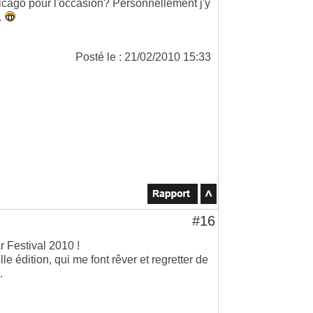
cago pour l'occasion? Personnellement j'y
.
Posté le : 21/02/2010 15:33
#16
r Festival 2010 !
 édition, qui me font rêver et regretter de
.