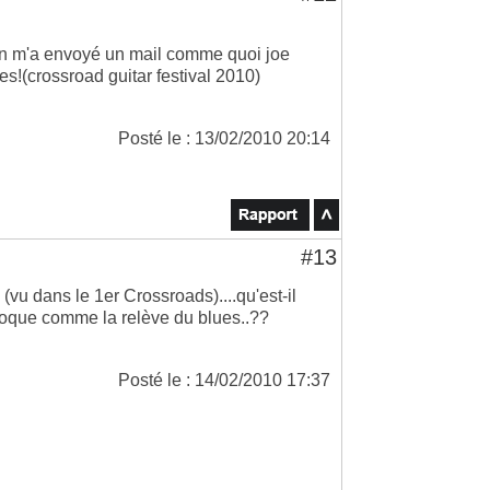
on m'a envoyé un mail comme quoi joe
s!(crossroad guitar festival 2010)
Posté le : 13/02/2010 20:14
#13
 (vu dans le 1er Crossroads)....qu'est-il
époque comme la relève du blues..??
Posté le : 14/02/2010 17:37