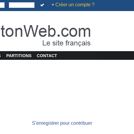
+
Créer un compte ?
S
PARTITIONS
CONTACT
S'enregistrer pour contribuer