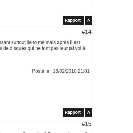
#14
sant surtout lie to me mais après il est
 de disques qui ne font pas leur taf voilà
Posté le : 18/02/2010 21:01
#15