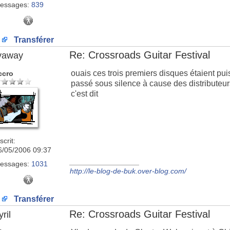
essages:
839
Transférer
Re: Crossroads Guitar Festival
lyaway
ouais ces trois premiers disques étaient puis
ccro
passé sous silence à cause des distributeurs
c'est dit
scrit:
6/05/2006 09:37
_________________
essages:
1031
http://le-blog-de-buk.over-blog.com/
Transférer
Re: Crossroads Guitar Festival
ril