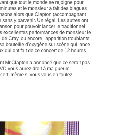
 avant que tout le monde se rejoigne pour
0 minutes et le monsieur a fait des blagues
hansons alors que Clapton (accompagnant
 sans y parvenir. Un régal. Les autres ont
nson pour pouvoir lancer le traditionnel
s excellentes performances de monsieur le
 Cray, ou encore l'apparition troublante
sa bouteille d'oxygène sur scène qui lance
aux qui ont fait de ce concert de 12 heures
nt Mr.Clapton a annoncé que ce serait pas
 DVD vous aurez droit à ma gueule
ncert, même si vous vous en foutez.