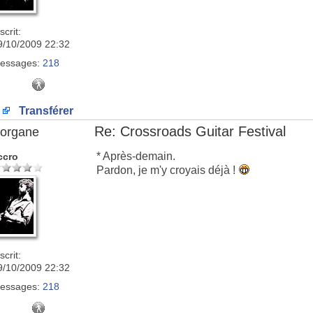
scrit:
9/10/2009 22:32
essages:
218
Transférer
Re: Crossroads Guitar Festival
organe
* Après-demain.
ccro
Pardon, je m'y croyais déjà !
scrit:
9/10/2009 22:32
essages:
218