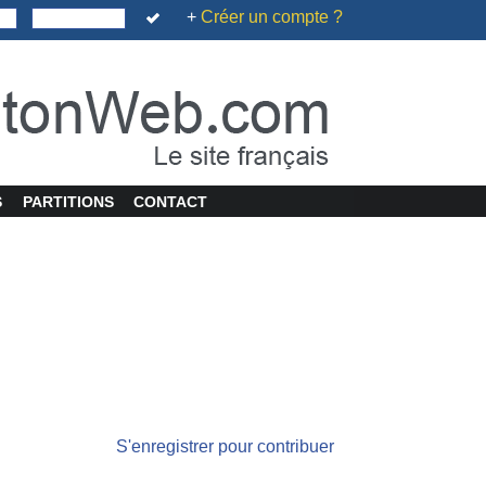
+
Créer un compte ?
S
PARTITIONS
CONTACT
S'enregistrer pour contribuer