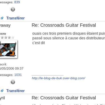
essages:
839
Transférer
Re: Crossroads Guitar Festival
lyaway
ouais ces trois premiers disques étaient puis
ccro
passé sous silence à cause des distributeurs
c'est dit
scrit:
6/05/2006 09:37
_________________
essages:
1031
http://le-blog-de-buk.over-blog.com/
Transférer
Re: Crossroads Guitar Festival
ril