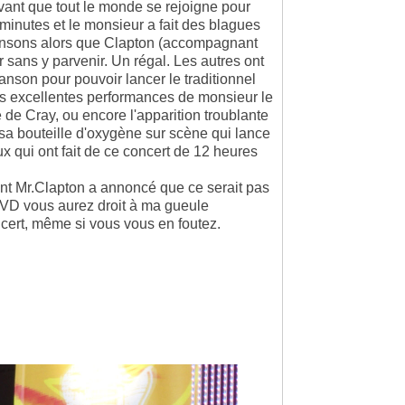
 avant que tout le monde se rejoigne pour
0 minutes et le monsieur a fait des blagues
hansons alors que Clapton (accompagnant
 sans y parvenir. Un régal. Les autres ont
nson pour pouvoir lancer le traditionnel
s excellentes performances de monsieur le
 Cray, ou encore l'apparition troublante
sa bouteille d'oxygène sur scène qui lance
aux qui ont fait de ce concert de 12 heures
nt Mr.Clapton a annoncé que ce serait pas
 DVD vous aurez droit à ma gueule
ncert, même si vous vous en foutez.