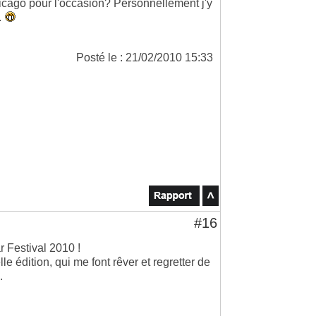
cago pour l'occasion? Personnellement j'y
.
Posté le : 21/02/2010 15:33
#16
r Festival 2010 !
 édition, qui me font rêver et regretter de
.