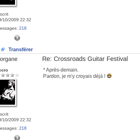
scrit:
9/10/2009 22:32
essages:
218
Transférer
Re: Crossroads Guitar Festival
organe
* Après-demain.
ccro
Pardon, je m'y croyais déjà !
scrit:
9/10/2009 22:32
essages:
218