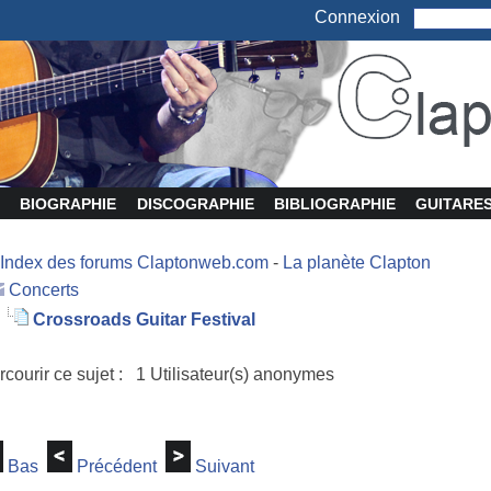
Connexion
BIOGRAPHIE
DISCOGRAPHIE
BIBLIOGRAPHIE
GUITARE
Index des forums Claptonweb.com
-
La planète Clapton
Concerts
Crossroads Guitar Festival
rcourir ce sujet : 1 Utilisateur(s) anonymes
Bas
Précédent
Suivant