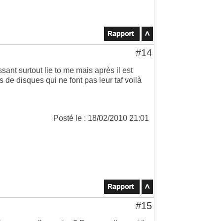
#14
sant surtout lie to me mais après il est
 de disques qui ne font pas leur taf voilà
Posté le : 18/02/2010 21:01
#15