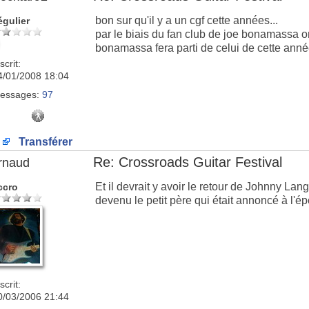
bon sur qu'il y a un cgf cette années...
égulier
par le biais du fan club de joe bonamassa 
bonamassa fera parti de celui de cette année
scrit:
4/01/2008 18:04
essages:
97
Transférer
Re: Crossroads Guitar Festival
rnaud
Et il devrait y avoir le retour de Johnny Lang
ccro
devenu le petit père qui était annoncé à l'
scrit:
0/03/2006 21:44