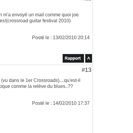
on m'a envoyé un mail comme quoi joe
s!(crossroad guitar festival 2010)
Posté le : 13/02/2010 20:14
#13
 (vu dans le 1er Crossroads)....qu'est-il
époque comme la relève du blues..??
Posté le : 14/02/2010 17:37