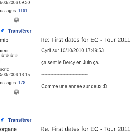
8/03/2006 09:30
essages:
1161
Transférer
Re: First dates for EC - Tour 2011
imip
Cyril sur 10/10/2010 17:49:53
ccro
ça sent le Bercy en Juin ça.
scrit:
-------------------------------
0/03/2006 18:15
essages:
178
Comme une année sur deux :D
Transférer
Re: First dates for EC - Tour 2011
organe