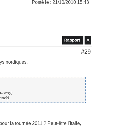
Posté le : 21/10/2010 15:43
#29
ays nordiques.
Norway)
mark)
ur la tournée 2011 ? Peut-être l'Italie,