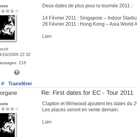
Deux dates de plus pour la tournée 2011 :
ccro
14 Février 2011 : Singapore – Indoor Stadi
28 Février 2011 : Hong Kong – Asia World 
Lien
scrit:
9/10/2009 22:32
essages:
218
Transférer
Re: First dates for EC - Tour 2011
organe
Clapton et Winwood ajoutent les dates du 2
ccro
Les places seront en vente demain.
Lien