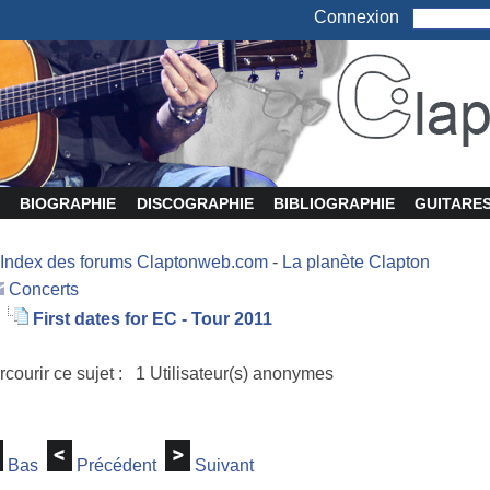
Connexion
BIOGRAPHIE
DISCOGRAPHIE
BIBLIOGRAPHIE
GUITARE
Index des forums Claptonweb.com
-
La planète Clapton
Concerts
First dates for EC - Tour 2011
rcourir ce sujet : 1 Utilisateur(s) anonymes
Bas
Précédent
Suivant