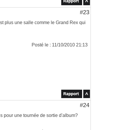
#23
'est plus une salle comme le Grand Rex qui
Posté le : 11/10/2010 21:13
#24
ris pour une tournée de sortie d'album?