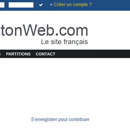
+
Créer un compte ?
S
PARTITIONS
CONTACT
S'enregistrer pour contribuer