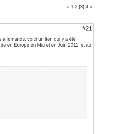
«
1
2
(3)
4
»
#21
 allemands, voici un lien qui y a été
née en Europe en Mai et en Juin 2011, et au