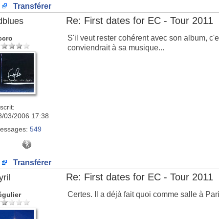
Transférer
Re: First dates for EC - Tour 2011
dblues
S'il veut rester cohérent avec son album, c
ccro
conviendrait à sa musique...
scrit:
8/03/2006 17:38
essages:
549
Transférer
Re: First dates for EC - Tour 2011
ril
Certes. Il a déjà fait quoi comme salle à Pa
égulier