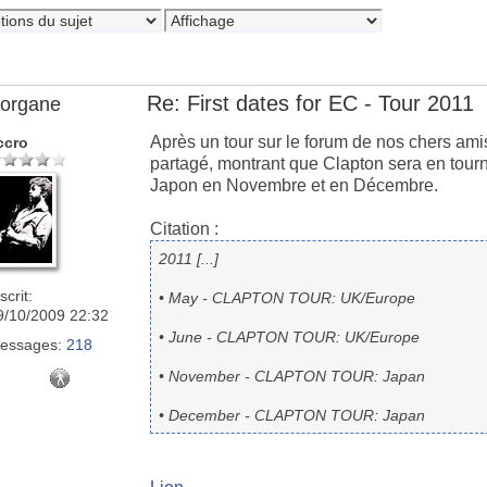
Re: First dates for EC - Tour 2011
organe
Après un tour sur le forum de nos chers amis
ccro
partagé, montrant que Clapton sera en tour
Japon en Novembre et en Décembre.
Citation :
2011 [...]
scrit:
• May - CLAPTON TOUR: UK/Europe
9/10/2009 22:32
• June - CLAPTON TOUR: UK/Europe
essages:
218
• November - CLAPTON TOUR: Japan
• December - CLAPTON TOUR: Japan