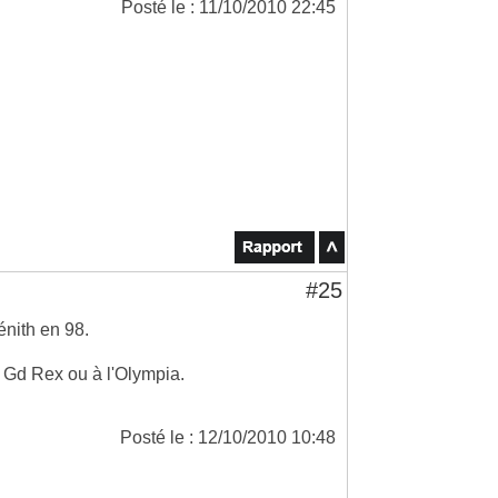
Posté le : 11/10/2010 22:45
#25
énith en 98.
u Gd Rex ou à l'Olympia.
Posté le : 12/10/2010 10:48