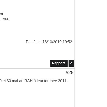
um.
Arena.
Posté le : 16/10/2010 19:52
#28
9 et 30 mai au RAH à leur tournée 2011.