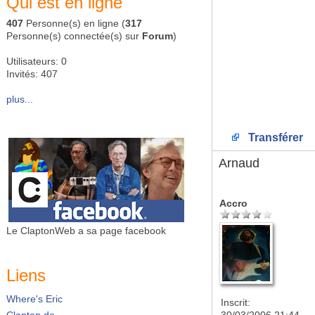
Qui est en ligne
407
Personne(s) en ligne (
317
Personne(s) connectée(s) sur
Forum
)
Utilisateurs: 0
Invités: 407
plus...
Transférer
Arnaud
Accro
Le ClaptonWeb a sa page facebook
Liens
Where's Eric
Inscrit:
Clapton.de