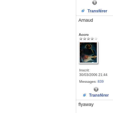
Transférer
Arnaud
Accro
Inscrit:
30/03/2006 21:44
Messages:
839
Transférer
flyaway