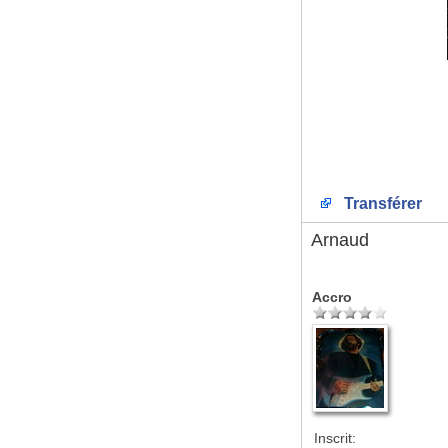
Transférer
Arnaud
Accro
Inscrit: