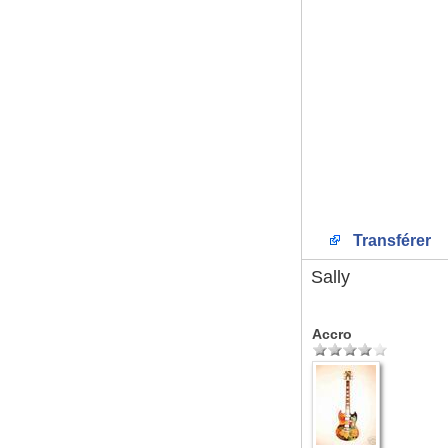
Transférer
Sally
Accro