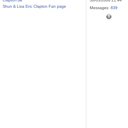
30/03/2006 21:44
Shun & Lisa Eric Clapton Fan page
Messages:
839