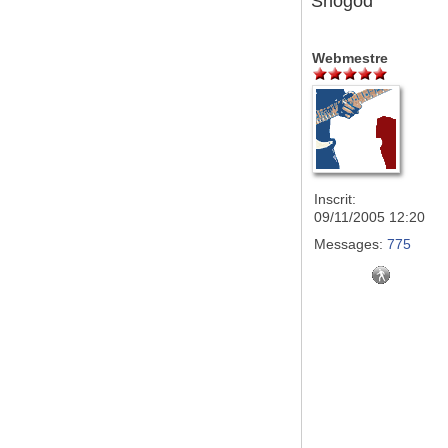
Snogod
Webmestre
Inscrit:
09/11/2005 12:20
Messages:
775