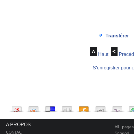
Transférer
Haut
Précéd
S'enregistrer pour 
A PROPOS
All page
CONTACT
Snogod