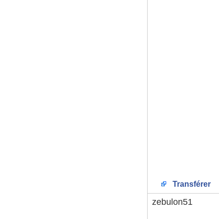
Transférer
zebulon51