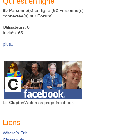
Qui est en ligne
65
Personne(s) en ligne (
62
Personne(s)
connectée(s) sur
Forum
)
Utilisateurs: 0
Invités: 65
plus...
Le ClaptonWeb a sa page facebook
Liens
Where's Eric
Clapton.de