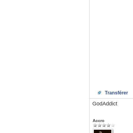
Transférer
GodAddict
Accro