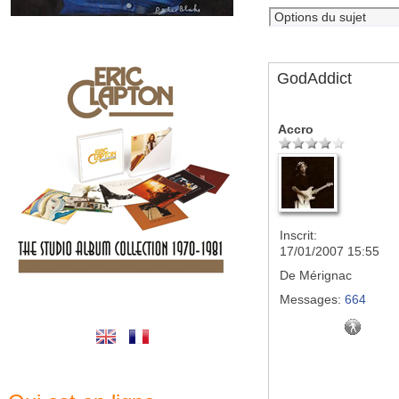
GodAddict
Accro
Inscrit:
17/01/2007 15:55
De
Mérignac
Messages:
664