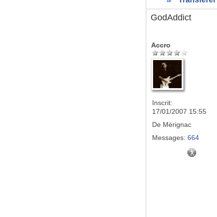
GodAddict
Accro
Inscrit:
17/01/2007 15:55
De
Mérignac
Messages:
664