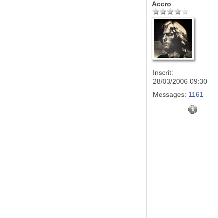
Accro
Inscrit:
28/03/2006 09:30
Messages:
1161