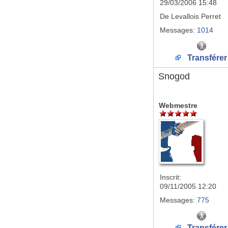
29/03/2006 15:48
De
Levallois Perret
Messages:
1014
Transférer
Snogod
Webmestre
Inscrit:
09/11/2005 12:20
Messages:
775
Transférer