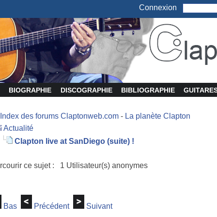
Connexion
BIOGRAPHIE
DISCOGRAPHIE
BIBLIOGRAPHIE
GUITARE
Index des forums Claptonweb.com
-
La planète Clapton
Actualité
Clapton live at SanDiego (suite) !
rcourir ce sujet : 1 Utilisateur(s) anonymes
Bas
Précédent
Suivant