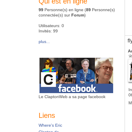
Qui est en ligne
99
Personne(s) en ligne (
89
Personne(s)
connectée(s) sur
Forum
)
Utilisateurs: 0
Invités: 99
f
plus...
A
In
0
Le ClaptonWeb a sa page facebook
M
Liens
Where's Eric
Clapton.de