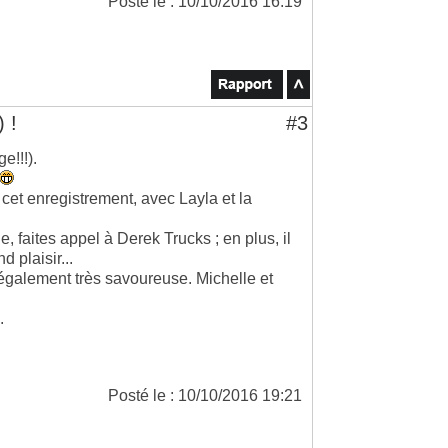
Posté le : 10/10/2016 16:19
 !
#3
e!!!).
cet enregistrement, avec Layla et la
de, faites appel à Derek Trucks ; en plus, il
 plaisir...
également très savoureuse. Michelle et
.
Posté le : 10/10/2016 19:21