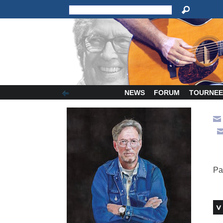
NEWS
FORUM
TOURNEE
Pa