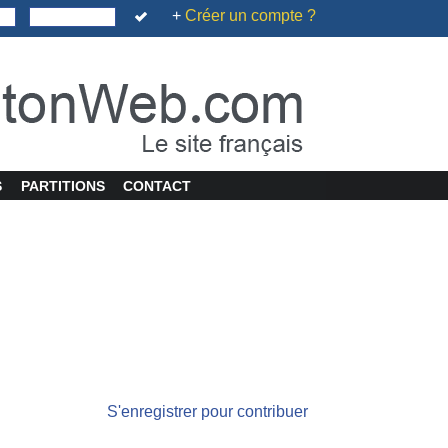
+
Créer un compte ?
S
PARTITIONS
CONTACT
S'enregistrer pour contribuer