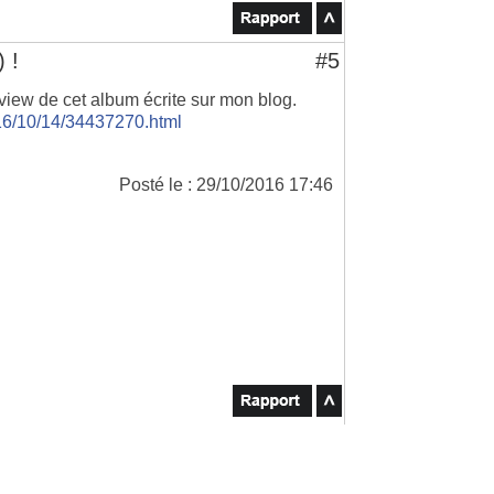
 !
#5
review de cet album écrite sur mon blog.
016/10/14/34437270.html
Posté le : 29/10/2016 17:46