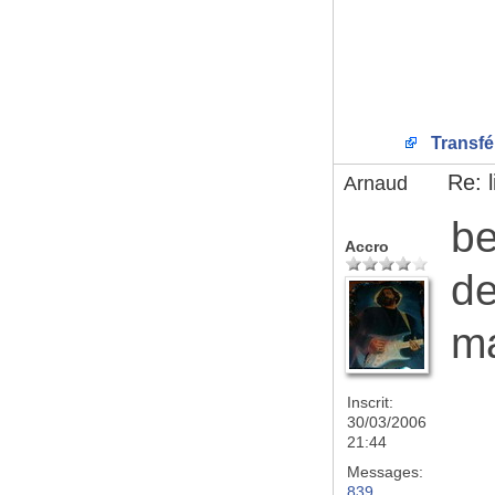
Transfé
Re: 
Arnaud
be
Accro
de
ma
Inscrit:
30/03/2006
21:44
Messages:
839