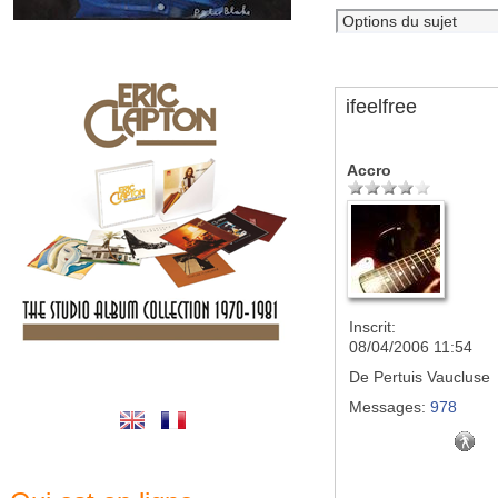
ifeelfree
Accro
Inscrit:
08/04/2006 11:54
De
Pertuis Vaucluse
Messages:
978