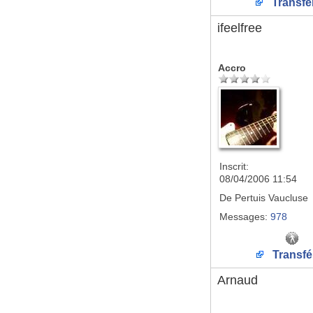
Transfé
ifeelfree
Accro
Inscrit:
08/04/2006 11:54
De
Pertuis Vaucluse
Messages:
978
Transfé
Arnaud