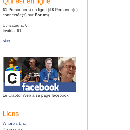
Qui est en ligne
61
Personne(s) en ligne (
58
Personne(s)
connectée(s) sur
Forum
)
Utilisateurs: 0
Invités: 61
plus...
Le ClaptonWeb a sa page facebook
Liens
Where's Eric
Clapton.de