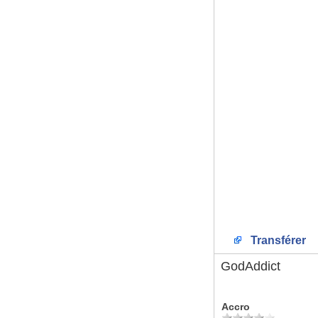
Transférer
GodAddict
Accro