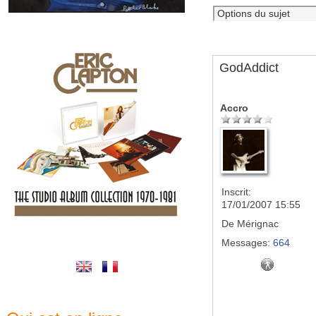
GodAddict
Accro
Inscrit:
17/01/2007 15:55
De
Mérignac
Messages:
664