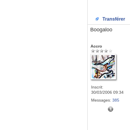
Transférer
Boogaloo
Accro
Inscrit:
30/03/2006 09:34
Messages:
385