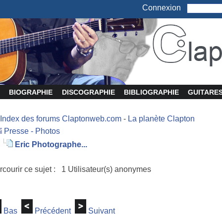
Connexion
BIOGRAPHIE
DISCOGRAPHIE
BIBLIOGRAPHIE
GUITARE
Index des forums Claptonweb.com
-
La planète Clapton
Presse - Photos
Eric Photographe...
rcourir ce sujet : 1 Utilisateur(s) anonymes
Bas
Précédent
Suivant