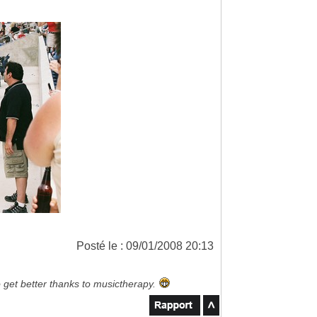
Posté le : 09/01/2008 20:13
to get better thanks to musictherapy.