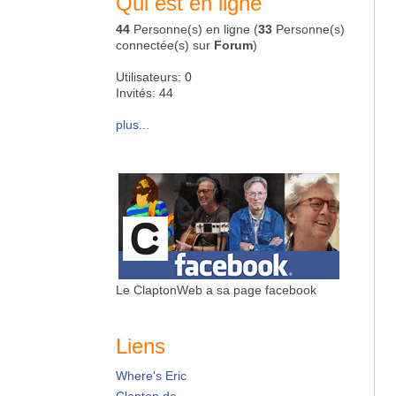
Qui est en ligne
44
Personne(s) en ligne (
33
Personne(s)
connectée(s) sur
Forum
)
Utilisateurs: 0
Invités: 44
plus...
Le ClaptonWeb a sa page facebook
Liens
Where's Eric
Clapton.de