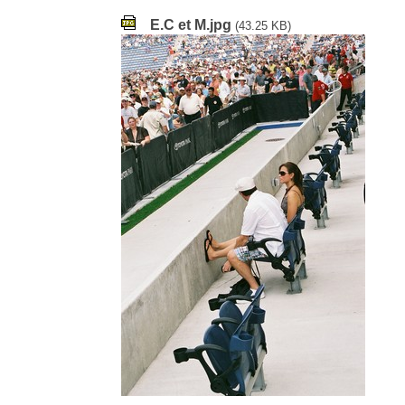
E.C et M.jpg
(43.25 KB)