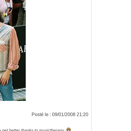
Posté le : 09/01/2008 21:20
to get better thanks to musictherapy.