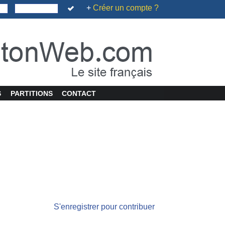
+
Créer un compte ?
S
PARTITIONS
CONTACT
S'enregistrer pour contribuer