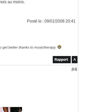
mois au moins.
Posté le : 09/01/2008 20:41
to get better thanks to musictherapy.
#4