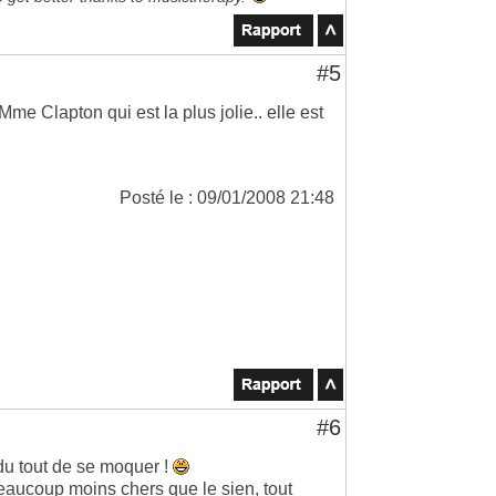
#5
e Clapton qui est la plus jolie.. elle est
Posté le : 09/01/2008 21:48
#6
 du tout de se moquer !
eaucoup moins chers que le sien, tout