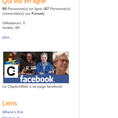
Qui est en ligne
89
Personne(s) en ligne (
67
Personne(s)
connectée(s) sur
Forum
)
Utilisateurs: 0
Invités: 89
plus...
Le ClaptonWeb a sa page facebook
Liens
Where's Eric
Clapton.de