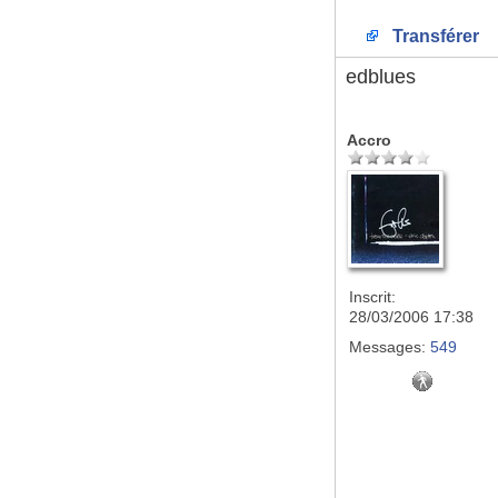
Transférer
edblues
Accro
Inscrit:
28/03/2006 17:38
Messages:
549