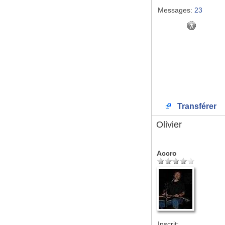
Messages:
23
Transférer
Olivier
Accro
Inscrit: