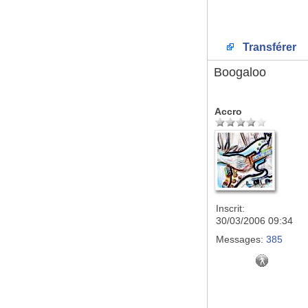
Transférer
Boogaloo
Accro
Inscrit:
30/03/2006 09:34
Messages:
385