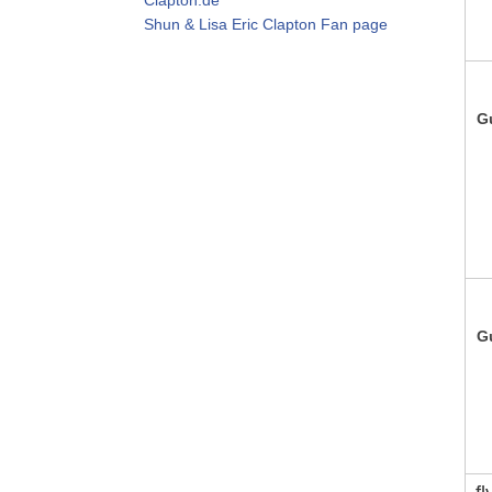
Shun & Lisa Eric Clapton Fan page
G
G