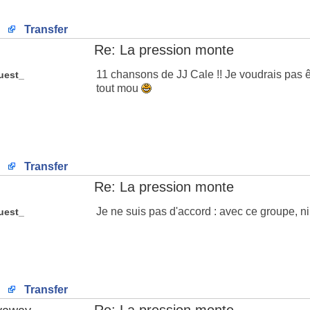
Transfer
Re: La pression monte
11 chansons de JJ Cale !! Je voudrais pas êt
uest_
tout mou
Transfer
Re: La pression monte
Je ne suis pas d'accord : avec ce groupe, ni
uest_
Transfer