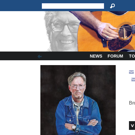
NEWS
FORUM
TO
Br