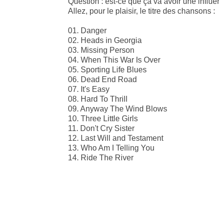
Question : est-ce que ça va avoir une influen
Allez, pour le plaisir, le titre des chansons :
01. Danger
02. Heads in Georgia
03. Missing Person
04. When This War Is Over
05. Sporting Life Blues
06. Dead End Road
07. It's Easy
08. Hard To Thrill
09. Anyway The Wind Blows
10. Three Little Girls
11. Don't Cry Sister
12. Last Will and Testament
13. Who Am I Telling You
14. Ride The River