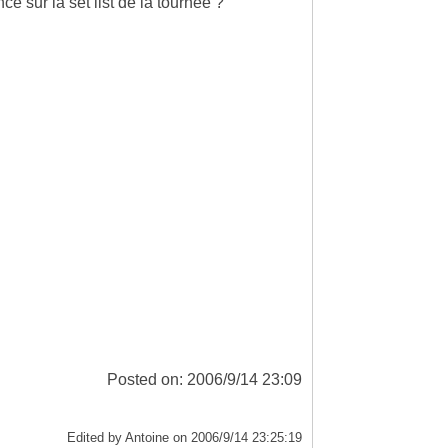
ce sur la set list de la tournée ?
Posted on: 2006/9/14 23:09
Edited by Antoine on 2006/9/14 23:25:19