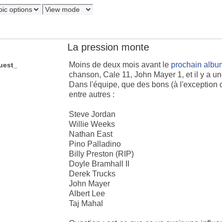
La pression monte
Moins de deux mois avant le
prochain albu
uest_
chanson, Cale 11, John Mayer 1, et il y a un
Dans l'équipe, que des bons (à l'exception
entre autres :
Steve Jordan
Willie Weeks
Nathan East
Pino Palladino
Billy Preston (RIP)
Doyle Bramhall II
Derek Trucks
John Mayer
Albert Lee
Taj Mahal