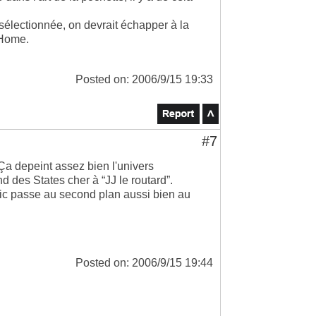
o sélectionnée, on devrait échapper à la
 Home.
Posted on: 2006/9/15 19:33
#7
. Ça depeint assez bien l'univers
nd des States cher à “JJ le routard”.
Eric passe au second plan aussi bien au
Posted on: 2006/9/15 19:44