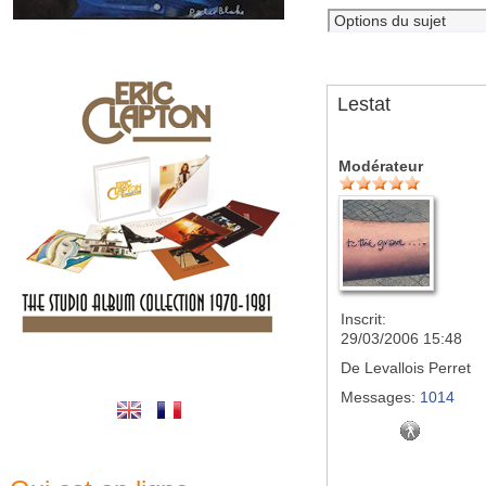
Lestat
Modérateur
Inscrit:
29/03/2006 15:48
De
Levallois Perret
Messages:
1014