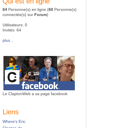
Qui est en ligne
64
Personne(s) en ligne (
60
Personne(s)
connectée(s) sur
Forum
)
Utilisateurs: 0
Invités: 64
plus...
Le ClaptonWeb a sa page facebook
Liens
Where's Eric
Clapton.de