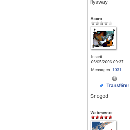
flyaway
Accro
Inscrit:
06/05/2006 09:37
Messages:
1031
Transférer
Snogod
Webmestre