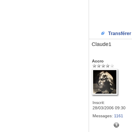
Transférer
Claude1
Accro
Inscrit:
28/03/2006 09:30
Messages:
1161