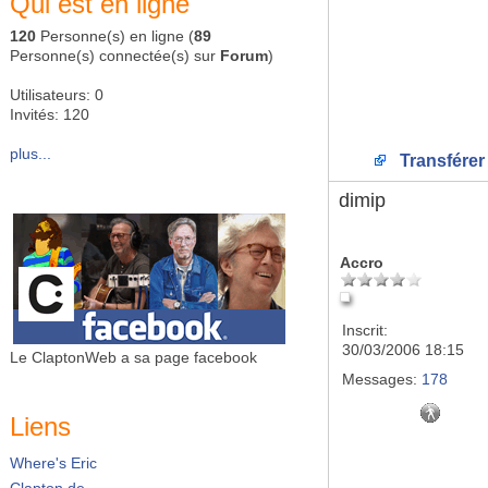
Qui est en ligne
120
Personne(s) en ligne (
89
Personne(s) connectée(s) sur
Forum
)
Utilisateurs: 0
Invités: 120
plus...
Transférer
dimip
Accro
Inscrit:
30/03/2006 18:15
Le ClaptonWeb a sa page facebook
Messages:
178
Liens
Where's Eric
Clapton.de