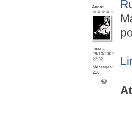
Ru
Accro
Ma
po
Inscrit:
29/10/2009
Li
22:32
Messages:
218
At