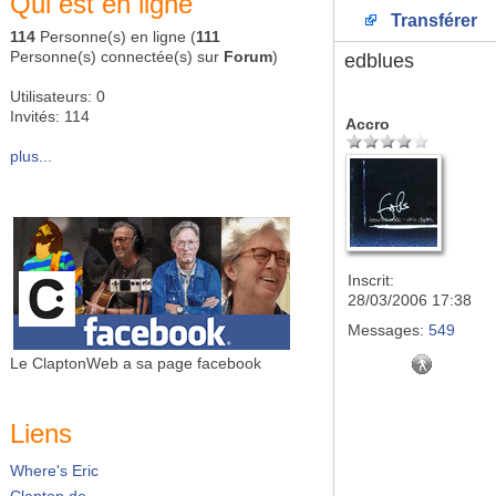
Qui est en ligne
Transférer
114
Personne(s) en ligne (
111
Personne(s) connectée(s) sur
Forum
)
edblues
Utilisateurs: 0
Invités: 114
Accro
plus...
Inscrit:
28/03/2006 17:38
Messages:
549
Le ClaptonWeb a sa page facebook
Liens
Where's Eric
Clapton.de