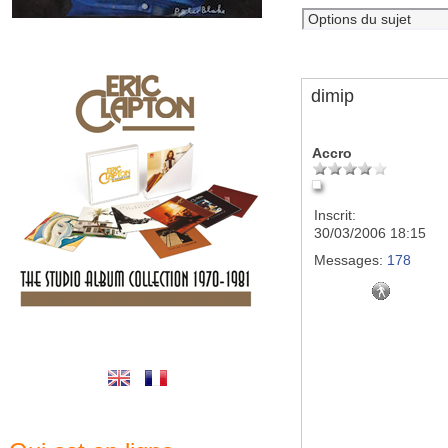
dimip
Accro
Inscrit:
30/03/2006 18:15
Messages:
178