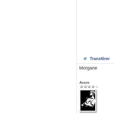
Transférer
Morgane
Accro