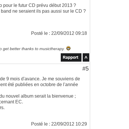
mo pour le futur CD prévu début 2013 ?
 band ne seraient ils pas aussi sur le CD ?
Posté le : 22/09/2012 09:18
to get better thanks to musictherapy.
#5
s de 9 mois d'avance. Je me souviens de
ient été publiées en octobre de l'année
du nouvel album serait la bienvenue ;
cernant EC.
rs.
Posté le : 22/09/2012 10:29