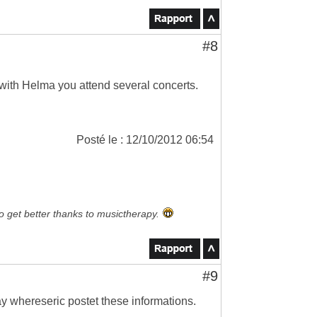
#8
at with Helma you attend several concerts.
Posté le : 12/10/2012 06:54
to get better thanks to musictherapy.
#9
y whereseric postet these informations.