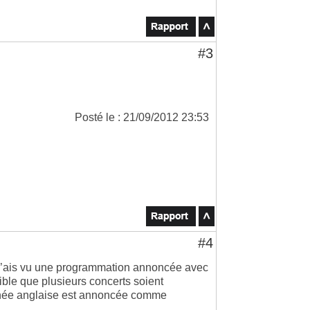
#3
Posté le : 21/09/2012 23:53
#4
e n’ais vu une programmation annoncée avec
sible que plusieurs concerts soient
rnée anglaise est annoncée comme