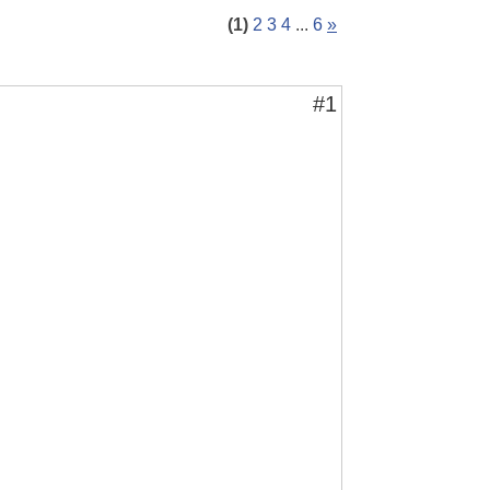
(1)
2
3
4
...
6
»
#1