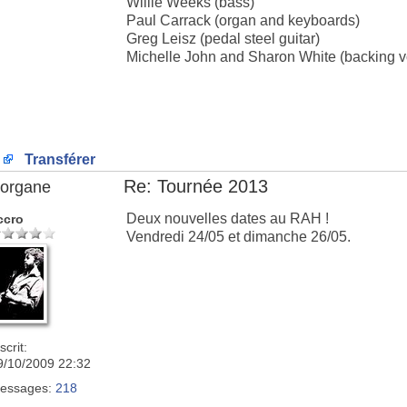
Willie Weeks (bass)
Paul Carrack (organ and keyboards)
Greg Leisz (pedal steel guitar)
Michelle John and Sharon White (backing vo
Transférer
Re: Tournée 2013
organe
Deux nouvelles dates au RAH !
ccro
Vendredi 24/05 et dimanche 26/05.
scrit:
9/10/2009 22:32
essages:
218