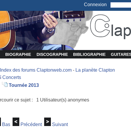
Connexion
BIOGRAPHIE
DISCOGRAPHIE
BIBLIOGRAPHIE
GUITARE
Index des forums Claptonweb.com
-
La planète Clapton
Concerts
Tournée 2013
rcourir ce sujet : 1 Utilisateur(s) anonymes
Bas
Précédent
Suivant