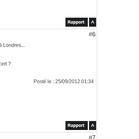
#6
à Londres...
cert ?
Posté le : 25/09/2012 01:34
#7