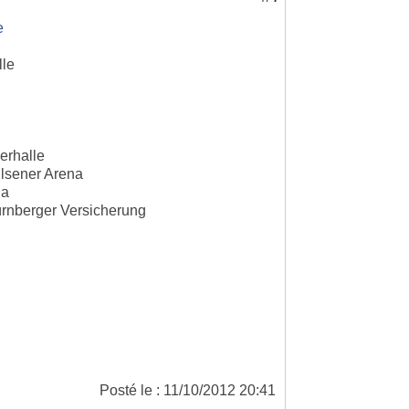
e
lle
erhalle
ilsener Arena
na
rnberger Versicherung
Posté le : 11/10/2012 20:41