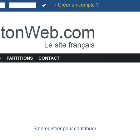
+
Créer un compte ?
S
PARTITIONS
CONTACT
S'enregistrer pour contribuer