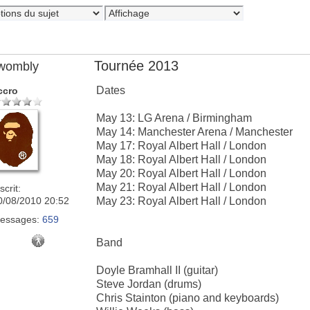
Tournée 2013
wombly
Dates
ccro
May 13: LG Arena / Birmingham
May 14: Manchester Arena / Manchester
May 17: Royal Albert Hall / London
May 18: Royal Albert Hall / London
May 20: Royal Albert Hall / London
May 21: Royal Albert Hall / London
scrit:
0/08/2010 20:52
May 23: Royal Albert Hall / London
essages:
659
Band
Doyle Bramhall II (guitar)
Steve Jordan (drums)
Chris Stainton (piano and keyboards)