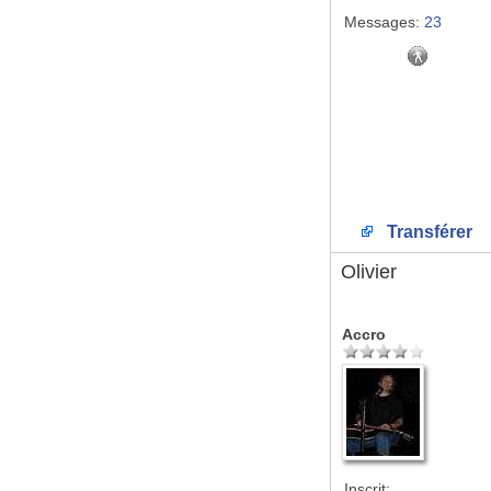
Messages:
23
Transférer
Olivier
Accro
Inscrit: