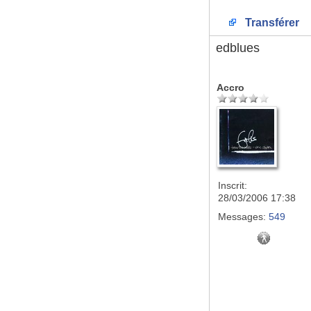
Transférer
edblues
Accro
Inscrit:
28/03/2006 17:38
Messages:
549