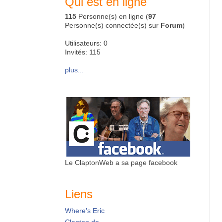
Qui est en ligne
115
Personne(s) en ligne (
97
Personne(s) connectée(s) sur
Forum
)
Utilisateurs: 0
Invités: 115
plus...
Le ClaptonWeb a sa page facebook
Liens
Where's Eric
Clapton.de