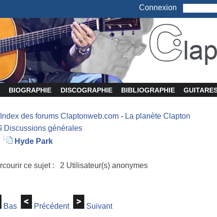
Connexion
BIOGRAPHIE
DISCOGRAPHIE
BIBLIOGRAPHIE
GUITARE
Index des forums Claptonweb.com
-
La planète Clapton
Discussions générales
Hyde Park
rcourir ce sujet : 2 Utilisateur(s) anonymes
Bas
Précédent
Suivant