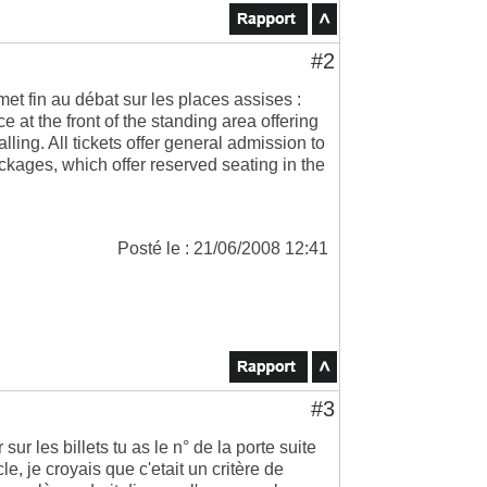
#2
et fin au débat sur les places assises :
 at the front of the standing area offering
ling. All tickets offer general admission to
ckages, which offer reserved seating in the
Posté le : 21/06/2008 12:41
#3
ur les billets tu as le n° de la porte suite
le, je croyais que c'etait un critère de