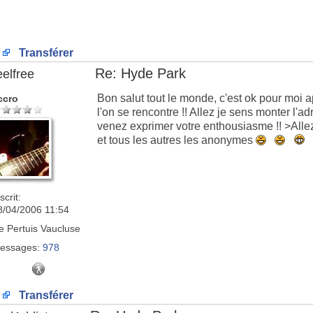
Transférer
Re: Hyde Park
eelfree
Bon salut tout le monde, c'est ok pour moi 
ccro
l'on se rencontre !! Allez je sens monter l'a
venez exprimer votre enthousiasme !! >Al
et tous les autres les anonymes
scrit:
8/04/2006 11:54
e
Pertuis Vaucluse
essages:
978
Transférer