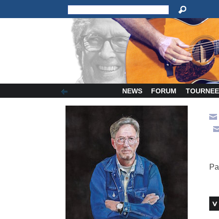
NEWS
FORUM
TOURNEE
Pa