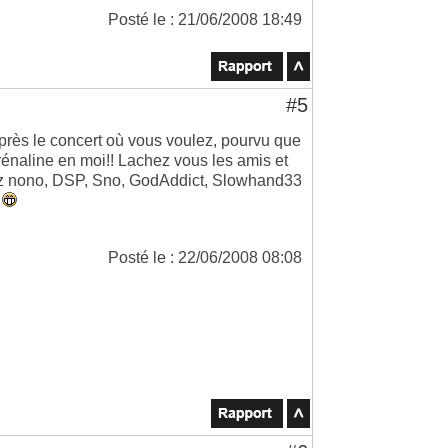
Posté le : 21/06/2008 18:49
#5
après le concert où vous voulez, pourvu que
drénaline en moi!! Lachez vous les amis et
lez nono, DSP, Sno, GodAddict, Slowhand33
Posté le : 22/06/2008 08:08