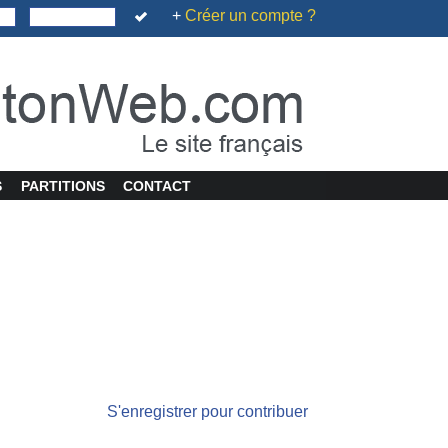
+
Créer un compte ?
S
PARTITIONS
CONTACT
S'enregistrer pour contribuer