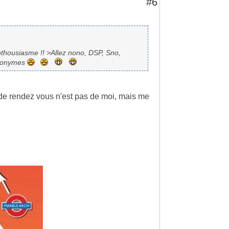
#6
nthousiasme !! >Allez nono, DSP, Sno,
anonymes
e rendez vous n'est pas de moi, mais me