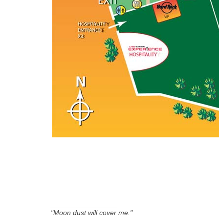
_________________
"Moon dust will cover me."