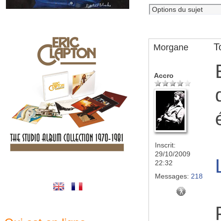
T
Morgane
Accro
Inscrit:
29/10/2009
22:32
Messages:
218