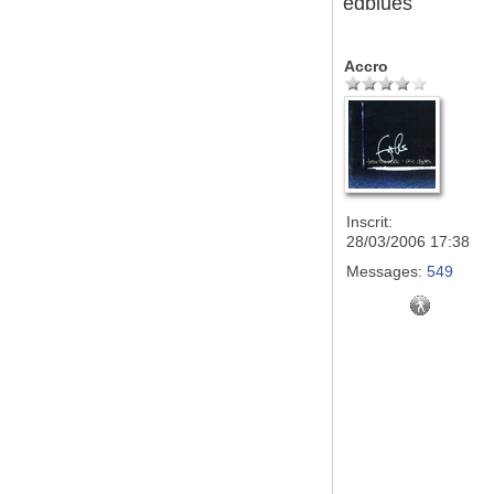
edblues
Accro
Inscrit:
28/03/2006 17:38
Messages:
549