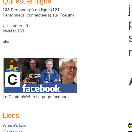
Qui est en ligne
133
Personne(s) en ligne (
121
Personne(s) connectée(s) sur
Forum
)
Utilisateurs: 0
Invités: 133
plus...
Le ClaptonWeb a sa page facebook
Liens
Where's Eric
Clapton.de