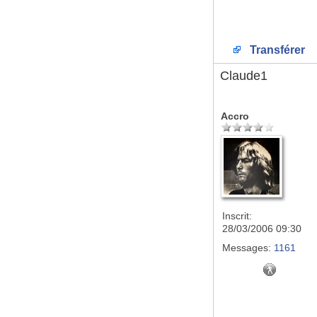
Transférer
Claude1
Accro
Inscrit:
28/03/2006 09:30
Messages:
1161