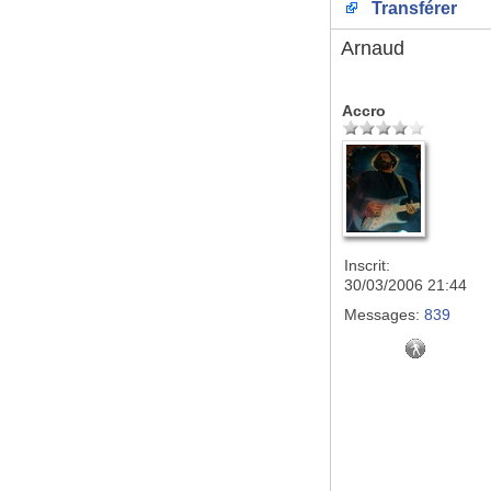
Transférer
Arnaud
Accro
Inscrit:
30/03/2006 21:44
Messages:
839