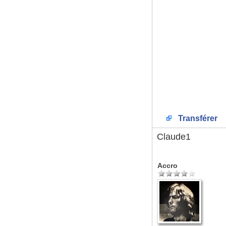
Transférer
Claude1
Accro