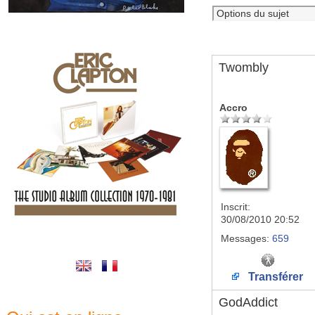
Twombly
Accro
Inscrit:
30/08/2010 20:52
Messages:
659
Transférer
GodAddict