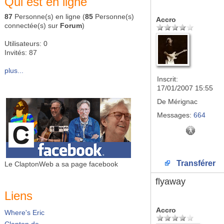
Qui est en ligne
87
Personne(s) en ligne (
85
Personne(s)
Accro
connectée(s) sur
Forum
)
Utilisateurs: 0
Invités: 87
plus...
Inscrit:
17/01/2007 15:55
De
Mérignac
Messages:
664
Transférer
Le ClaptonWeb a sa page facebook
flyaway
Liens
Accro
Where's Eric
Clapton.de