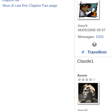
Shun & Lisa Eric Clapton Fan page
Inscrit:
06/05/2006 09:37
Messages:
1031
Transférer
Claude1
Accro
Inscrit: