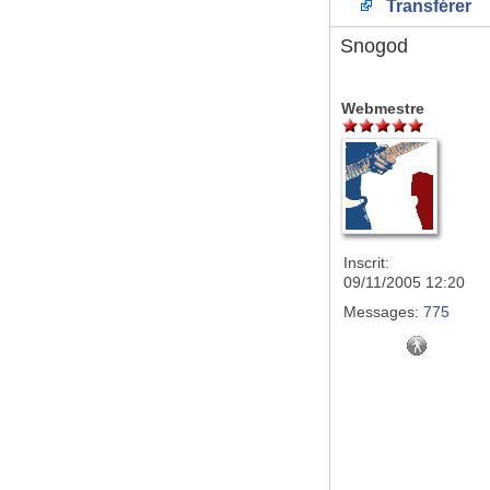
Transférer
Snogod
Webmestre
Inscrit:
09/11/2005 12:20
Messages:
775