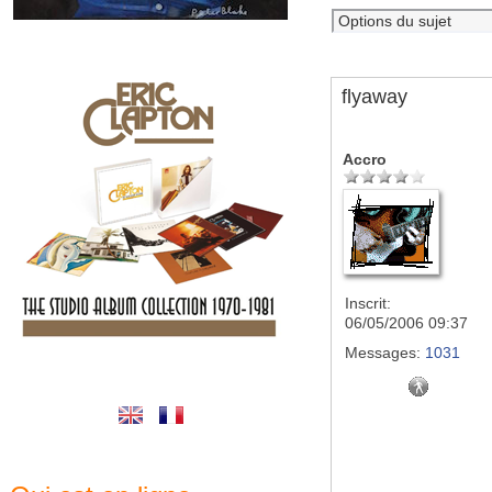
flyaway
Accro
Inscrit:
06/05/2006 09:37
Messages:
1031