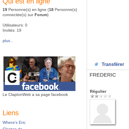
Qui est en ligne
19
Personne(s) en ligne (
18
Personne(s)
connectée(s) sur
Forum
)
Utilisateurs: 0
Invités: 19
plus...
Transférer
FREDERIC
Régulier
Le ClaptonWeb a sa page facebook
Liens
Where's Eric
Clapton.de