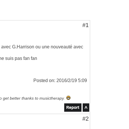
#1
truc avec G.Harrison ou une nouveauté avec
ne suis pas fan fan
Posted on: 2016/2/19 5:09
to get better thanks to musictherapy.
#2