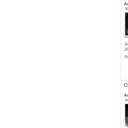
A
J
2
P
C
A