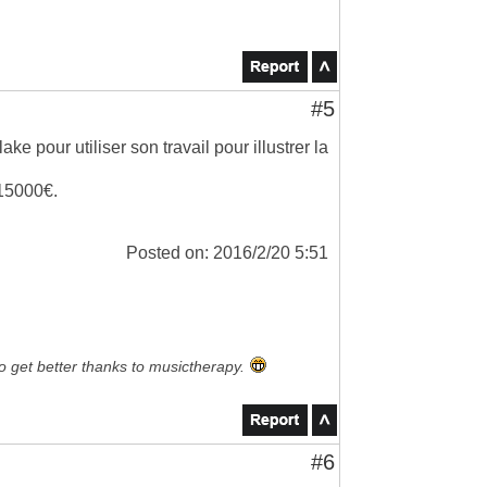
#5
ake pour utiliser son travail pour illustrer la
 15000€.
Posted on: 2016/2/20 5:51
to get better thanks to musictherapy.
#6