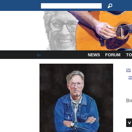
NEWS
FORUM
TO
Br