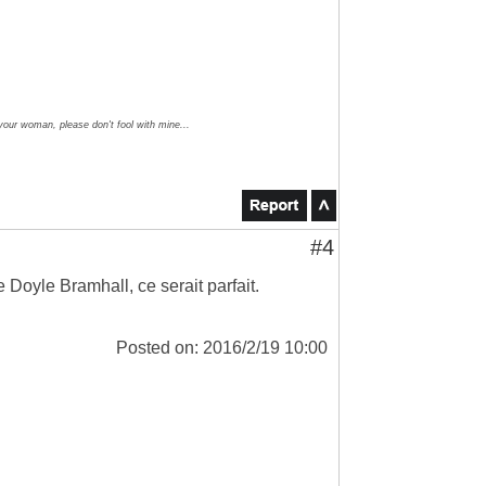
 your woman, please don't fool with mine...
#4
 Doyle Bramhall, ce serait parfait.
Posted on: 2016/2/19 10:00