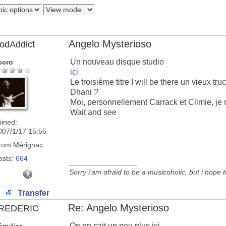
Angelo Mysterioso
odAddict
Un nouveau disque studio
ccro
ici
Le troisième titre I will be there un vieux 
Dhani ?
Moi, personnellement Carrack et Climie, je 
Wait and see
oined:
007/1/17 15:55
rom
Mérignac
osts:
664
_________________
Sorry i'am afraid to be a musicoholic, but i hope 
Transfer
Re: Angelo Mysterioso
REDERIC
On en sait un peu plus ici.