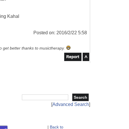
ving Kahal
Posted on: 2016/2/22 5:58
to get better thanks to musictherapy.
[
Advanced Search
]
|
Back to