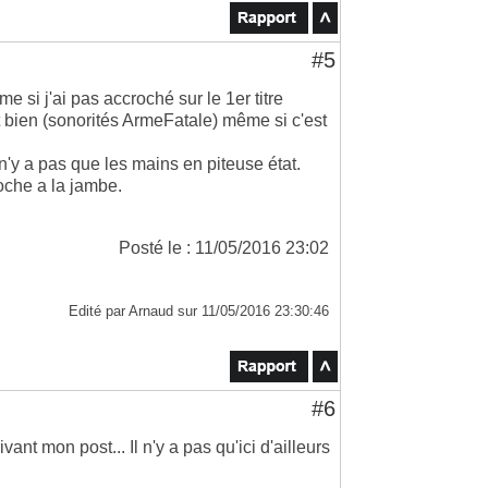
#5
e si j'ai pas accroché sur le 1er titre
ît bien (sonorités ArmeFatale) même si c'est
l n'y a pas que les mains en piteuse état.
poche a la jambe.
Posté le : 11/05/2016 23:02
Edité par Arnaud sur 11/05/2016 23:30:46
#6
ant mon post... Il n'y a pas qu'ici d'ailleurs