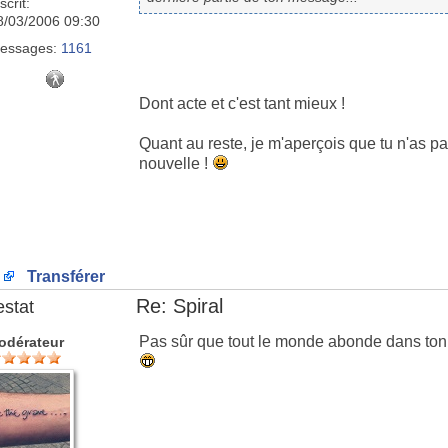
scrit:
8/03/2006 09:30
essages:
1161
Dont acte et c'est tant mieux !
Quant au reste, je m'aperçois que tu n'as p
nouvelle !
Transférer
Re: Spiral
estat
Pas sûr que tout le monde abonde dans ton 
odérateur