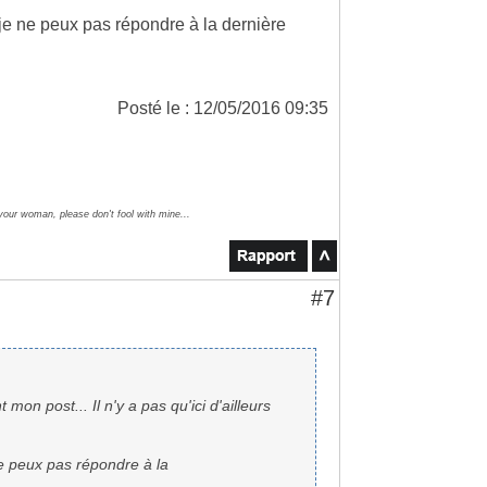
 je ne peux pas répondre à la dernière
Posté le : 12/05/2016 09:35
 your woman, please don't fool with mine...
#7
mon post... Il n'y a pas qu'ici d'ailleurs
ne peux pas répondre à la