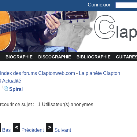
Connexion
BIOGRAPHIE
DISCOGRAPHIE
BIBLIOGRAPHIE
GUITARE
Index des forums Claptonweb.com
-
La planète Clapton
Actualité
Spiral
rcourir ce sujet : 1 Utilisateur(s) anonymes
Bas
Précédent
Suivant