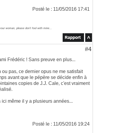
Posté le : 11/05/2016 17:41
 your woman, please don't fool with mine...
#4
'ami Frédéric ! Sans preuve en plus...
ou pas, ce dernier opus ne me satisfait
emps avant que le pépère se décide enfin à
intaines copies de J.J. Cale, c'est vraiment
éalisé.
 ici même il y a plusieurs années...
Posté le : 11/05/2016 19:24