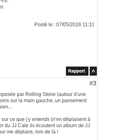
t-il.
r.
Posté le : 07/05/2016 11:11
#3
oposée par Rolling Stone (autour d'une
 moins sur la main gauche, un pansement
ien...
r sur ce que j'y entends (n'en déplaisent à
er du JJ Cale ils écoutent un album de JJ
our me déplaire, loin de là !