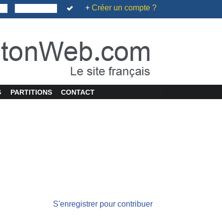
+
Créer un compte ?
S
PARTITIONS
CONTACT
S'enregistrer pour contribuer