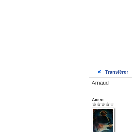
Transférer
Arnaud
Accro