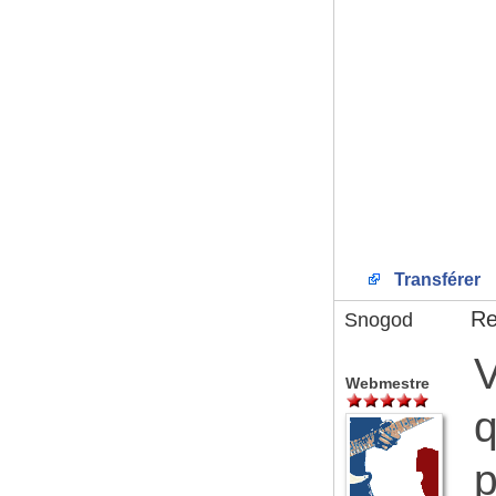
Transférer
Re
Snogod
V
Webmestre
q
p