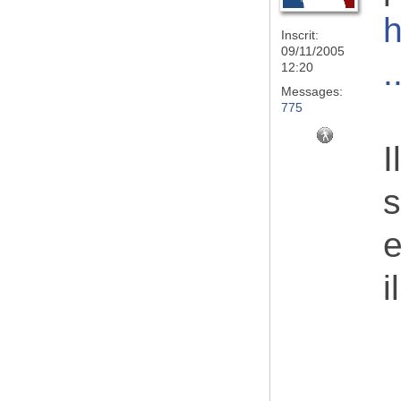
h
Inscrit:
09/11/2005
.
12:20
Messages:
775
I
s
e
i