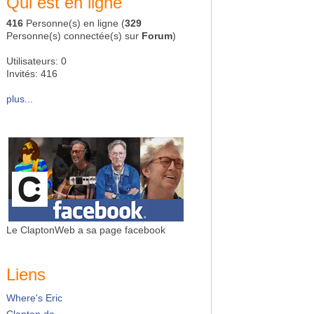
Qui est en ligne
416
Personne(s) en ligne (
329
Personne(s) connectée(s) sur
Forum
)
Utilisateurs: 0
Invités: 416
plus...
Le ClaptonWeb a sa page facebook
Liens
Where's Eric
Clapton.de