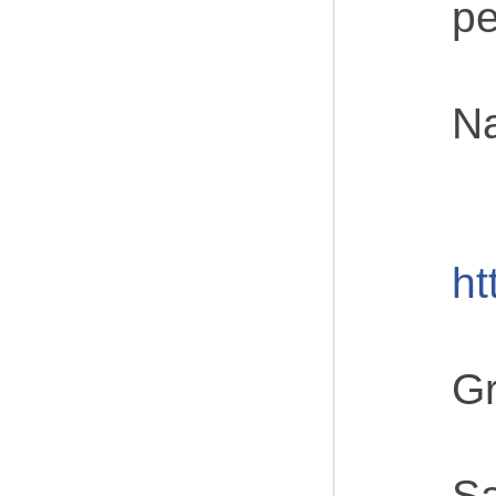
pe
Na
ht
Gr
Sa