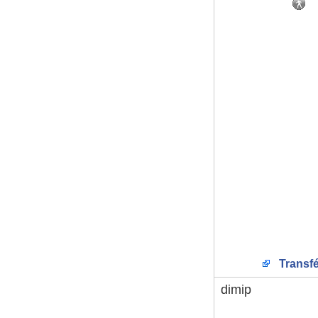
Transfé
dimip