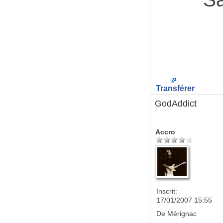
Transférer
GodAddict
Accro
Inscrit:
17/01/2007 15:55
De
Mérignac