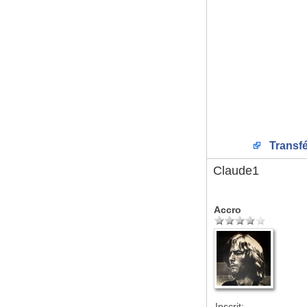
Transfé
Claude1
Accro
Inscrit: