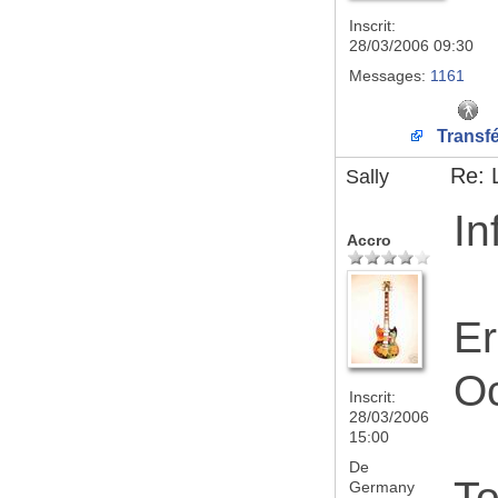
Inscrit:
28/03/2006 09:30
Messages:
1161
Transfé
Re: 
Sally
In
Accro
Er
O
Inscrit:
28/03/2006
15:00
De
To
Germany