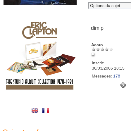
dimip
Accro
Inscrit:
30/03/2006 18:15
Messages:
178