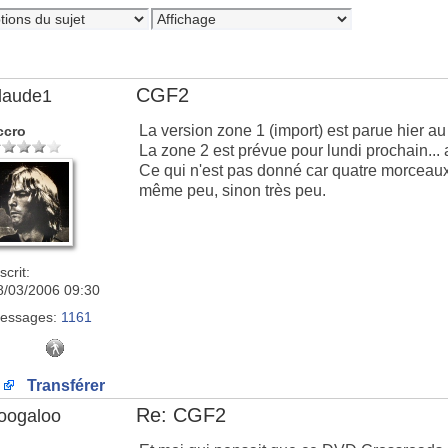
CGF2
laude1
La version zone 1 (import) est parue hier au 
ccro
La zone 2 est prévue pour lundi prochain...
Ce qui n'est pas donné car quatre morceaux
même peu, sinon très peu.
scrit:
8/03/2006 09:30
essages:
1161
Transférer
Re: CGF2
oogaloo