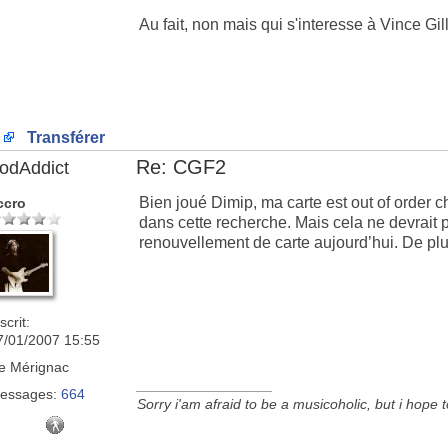
Au fait, non mais qui s'interesse à Vince Gill
Transférer
Re: CGF2
odAddict
Bien joué Dimip, ma carte est out of order 
ccro
dans cette recherche. Mais cela ne devrait pa
renouvellement de carte aujourd’hui. De plus,
scrit:
7/01/2007 15:55
e
Mérignac
_________________
essages:
664
Sorry i'am afraid to be a musicoholic, but i hope 