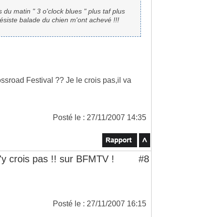
 du matin " 3 o'clock blues " plus taf plus
hésiste balade du chien m'ont achevé !!!
sroad Festival ?? Je le crois pas,il va
Posté le : 27/11/2007 14:35
'y crois pas !! sur BFMTV !
#8
Posté le : 27/11/2007 16:15