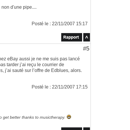
 non d'une pipe....
Posté le : 22/11/2007 15:17
#5
chez eBay aussi je ne me suis pas lancé
s tarder j’ai reçu le courrier de
 j’ai sauté sur l’offre de Edblues, alors.
Posté le : 22/11/2007 17:15
to get better thanks to musictherapy.