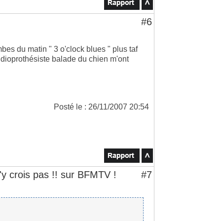
#6
mbes du matin " 3 o'clock blues " plus taf
audioprothésiste balade du chien m'ont
Posté le : 26/11/2007 20:54
'y crois pas !! sur BFMTV !
#7