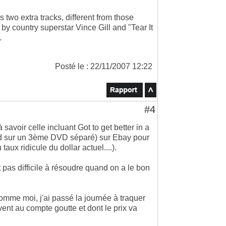
 two extra tracks, different from those
y country superstar Vince Gill and "Tear It
.
Posté le : 22/11/2007 12:22
#4
avoir celle incluant Got to get better in a
 sad sur un 3ème DVD séparé) sur Ebay pour
taux ridicule du dollar actuel....).
 pas difficile à résoudre quand on a le bon
omme moi, j'ai passé la journée à traquer
ivent au compte goutte et dont le prix va