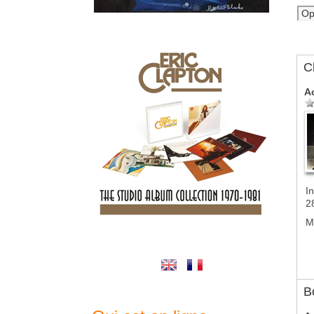
C
A
In
2
M
B