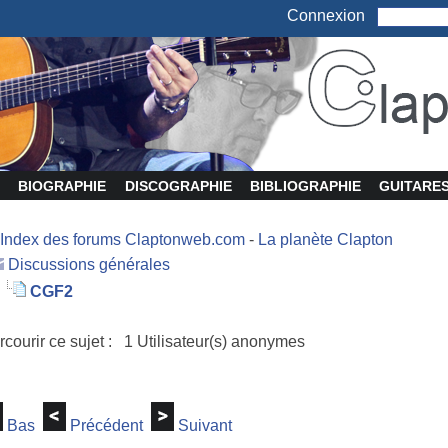
Connexion
BIOGRAPHIE
DISCOGRAPHIE
BIBLIOGRAPHIE
GUITARE
Index des forums Claptonweb.com
-
La planète Clapton
Discussions générales
CGF2
rcourir ce sujet : 1 Utilisateur(s) anonymes
Bas
Précédent
Suivant