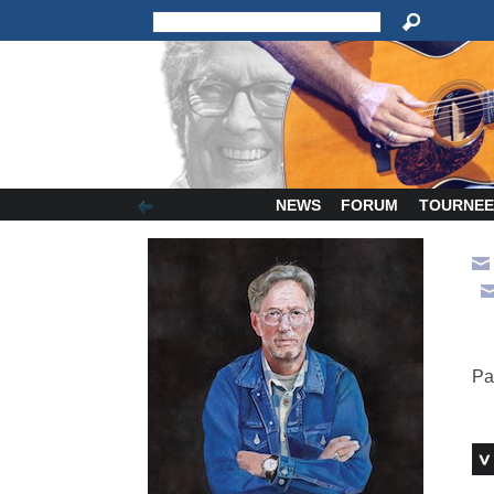
NEWS
FORUM
TOURNEE
Pa