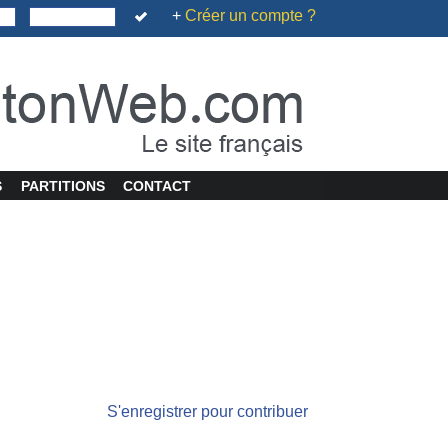
+
Créer un compte ?
S
PARTITIONS
CONTACT
S'enregistrer pour contribuer