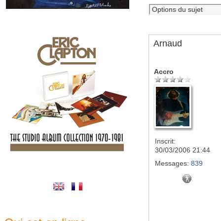
Arnaud
Accro
Inscrit:
30/03/2006 21:44
Messages:
839