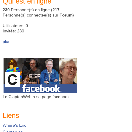
Qui est en ligne
230
Personne(s) en ligne (
217
Personne(s) connectée(s) sur
Forum
)
Utilisateurs: 0
Invités: 230
plus...
Le ClaptonWeb a sa page facebook
Liens
Where's Eric
Clapton.de