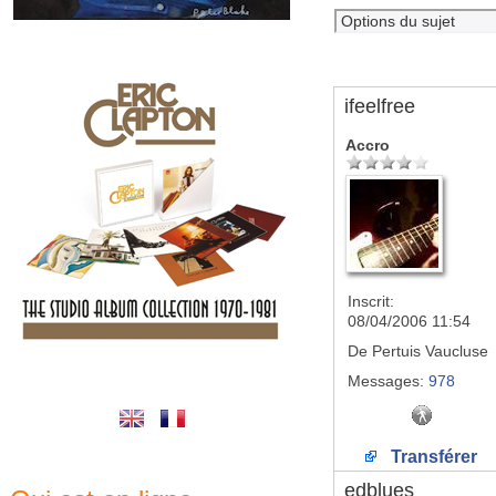
ifeelfree
Accro
Inscrit:
08/04/2006 11:54
De
Pertuis Vaucluse
Messages:
978
Transférer
edblues