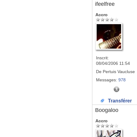
ifeelfree
Accro
Inscrit:
08/04/2006 11:54
De
Pertuis Vaucluse
Messages:
978
Transférer
Boogaloo
Accro