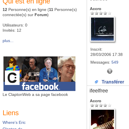
Qui est en ligne
Accro
12
Personne(s) en ligne (
11
Personne(s)
connectée(s) sur
Forum
)
Utilisateurs: 0
Invités: 12
plus...
Inscrit:
28/03/2006 17:38
Messages:
549
Transférer
ifeelfree
Le ClaptonWeb a sa page facebook
Accro
Liens
Where's Eric
Clapton.de