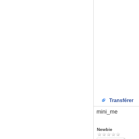
Transférer
mini_me
Newbie