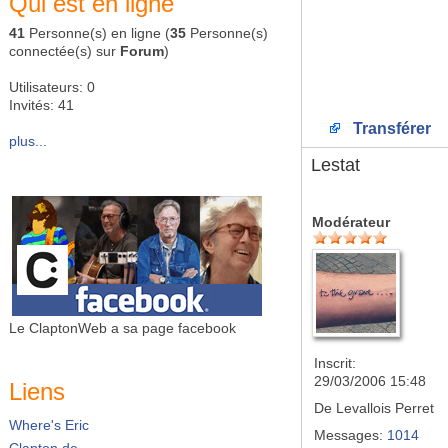
Qui est en ligne
41
Personne(s) en ligne (
35
Personne(s)
connectée(s) sur
Forum
)
Utilisateurs: 0
Invités: 41
Transférer
plus...
Lestat
Modérateur
Le ClaptonWeb a sa page facebook
Inscrit:
29/03/2006 15:48
Liens
De
Levallois Perret
Where's Eric
Messages:
1014
Clapton.de