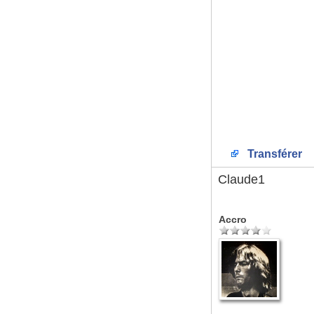
Transférer
Claude1
Accro