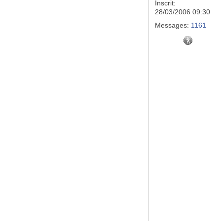
Inscrit:
28/03/2006 09:30
Messages:
1161