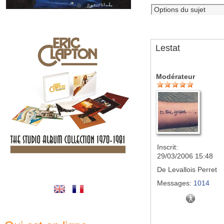
Lestat
Modérateur
Inscrit:
29/03/2006 15:48
De
Levallois Perret
Messages:
1014