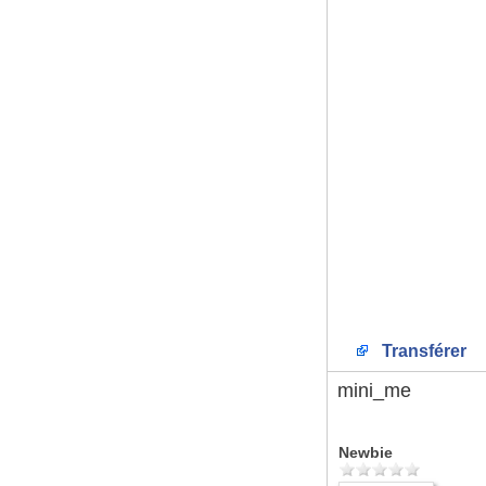
Transférer
mini_me
Newbie