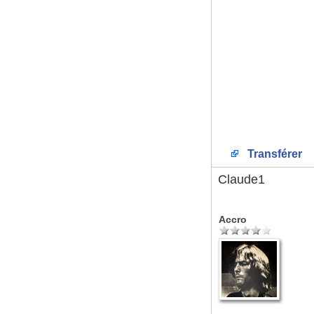
Transférer
Claude1
Accro