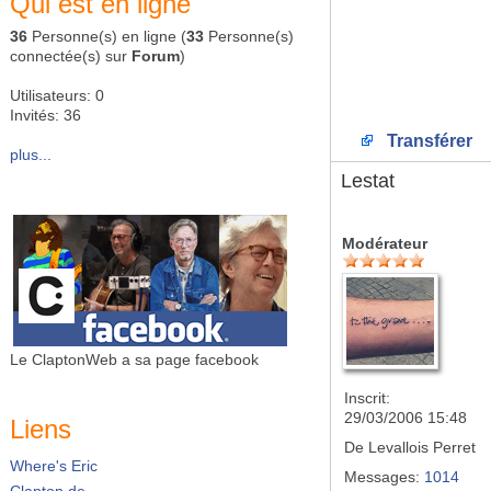
Qui est en ligne
36
Personne(s) en ligne (
33
Personne(s)
connectée(s) sur
Forum
)
Utilisateurs: 0
Invités: 36
Transférer
plus...
Lestat
Modérateur
Le ClaptonWeb a sa page facebook
Inscrit:
29/03/2006 15:48
Liens
De
Levallois Perret
Where's Eric
Messages:
1014
Clapton.de