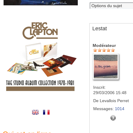
Lestat
Modérateur
Inscrit:
29/03/2006 15:48
De
Levallois Perret
Messages:
1014