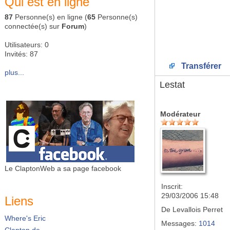
Qui est en ligne
87
Personne(s) en ligne (
65
Personne(s)
connectée(s) sur
Forum
)
Utilisateurs: 0
Invités: 87
Transférer
plus...
Lestat
Modérateur
Le ClaptonWeb a sa page facebook
Inscrit:
29/03/2006 15:48
Liens
De
Levallois Perret
Where's Eric
Messages:
1014
Clapton.de