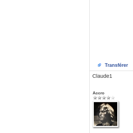
Transférer
Claude1
Accro