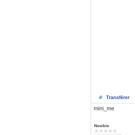
Transférer
mini_me
Newbie