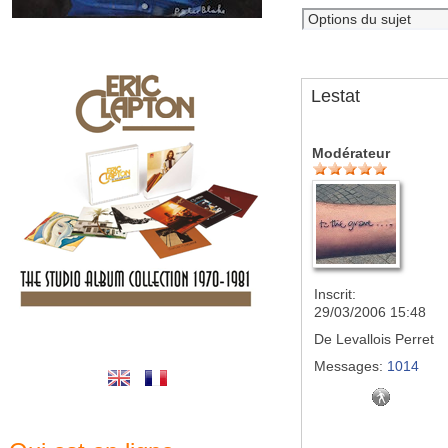
Lestat
Modérateur
Inscrit:
29/03/2006 15:48
De
Levallois Perret
Messages:
1014