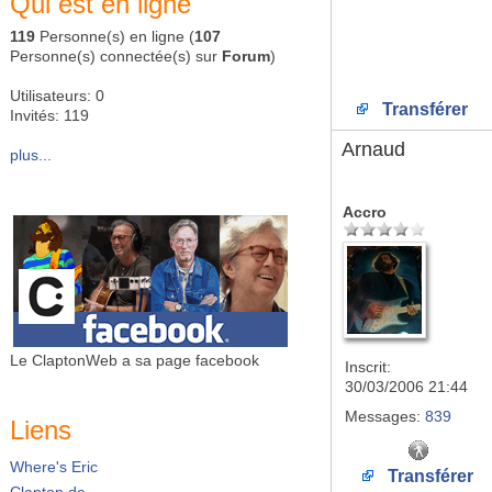
Qui est en ligne
119
Personne(s) en ligne (
107
Personne(s) connectée(s) sur
Forum
)
Utilisateurs: 0
Transférer
Invités: 119
Arnaud
plus...
Accro
Le ClaptonWeb a sa page facebook
Inscrit:
30/03/2006 21:44
Messages:
839
Liens
Where's Eric
Transférer
Clapton.de