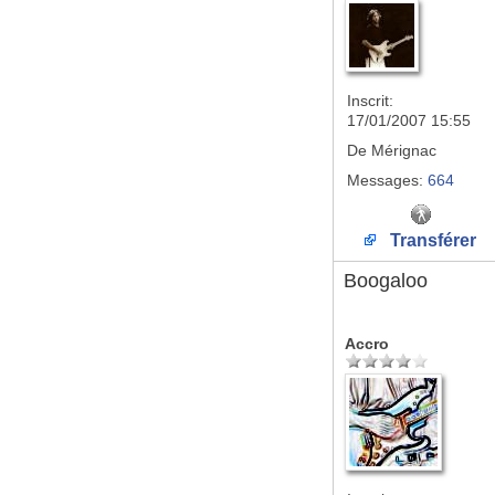
Inscrit:
17/01/2007 15:55
De
Mérignac
Messages:
664
Transférer
Boogaloo
Accro