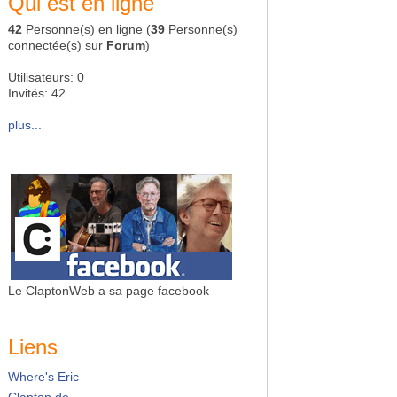
Qui est en ligne
42
Personne(s) en ligne (
39
Personne(s)
connectée(s) sur
Forum
)
Utilisateurs: 0
Invités: 42
plus...
Le ClaptonWeb a sa page facebook
Liens
Where's Eric
Clapton.de