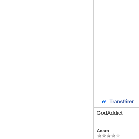
Transférer
GodAddict
Accro