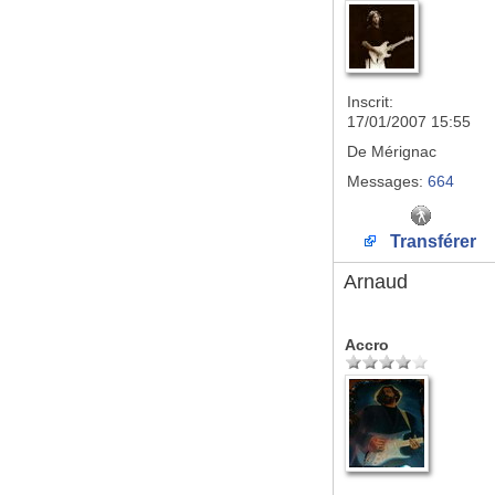
Inscrit:
17/01/2007 15:55
De
Mérignac
Messages:
664
Transférer
Arnaud
Accro