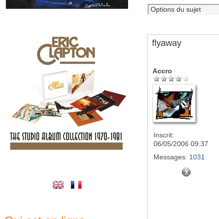
flyaway
Accro
Inscrit:
06/05/2006 09:37
Messages:
1031