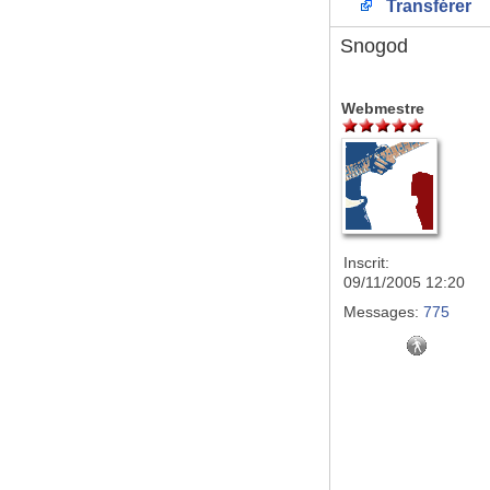
Transférer
Snogod
Webmestre
Inscrit:
09/11/2005 12:20
Messages:
775