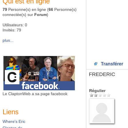
Qui est en ligne
79
Personne(s) en ligne (
66
Personne(s)
connectée(s) sur
Forum
)
Utilisateurs: 0
Invités: 79
plus...
Transférer
FREDERIC
Régulier
Le ClaptonWeb a sa page facebook
Liens
Where's Eric
Clapton.de