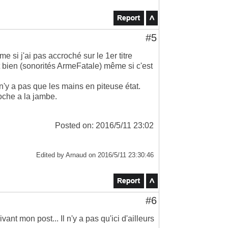
#5
e si j'ai pas accroché sur le 1er titre
ît bien (sonorités ArmeFatale) même si c'est
l n'y a pas que les mains en piteuse état.
poche a la jambe.
Posted on: 2016/5/11 23:02
Edited by Arnaud on 2016/5/11 23:30:46
#6
ant mon post... Il n'y a pas qu'ici d'ailleurs