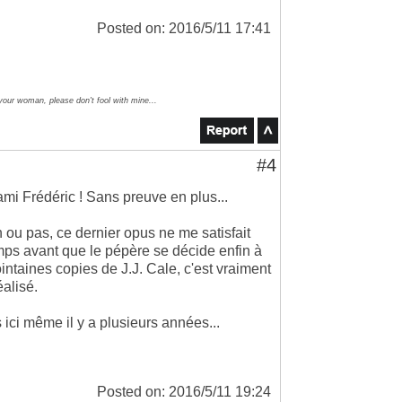
Posted on: 2016/5/11 17:41
 your woman, please don't fool with mine...
#4
'ami Frédéric ! Sans preuve en plus...
ou pas, ce dernier opus ne me satisfait
emps avant que le pépère se décide enfin à
intaines copies de J.J. Cale, c'est vraiment
éalisé.
 ici même il y a plusieurs années...
Posted on: 2016/5/11 19:24