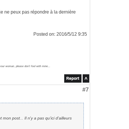
 je ne peux pas répondre à la dernière
Posted on: 2016/5/12 9:35
 your woman, please don't fool with mine...
#7
mon post... Il n'y a pas qu'ici d'ailleurs