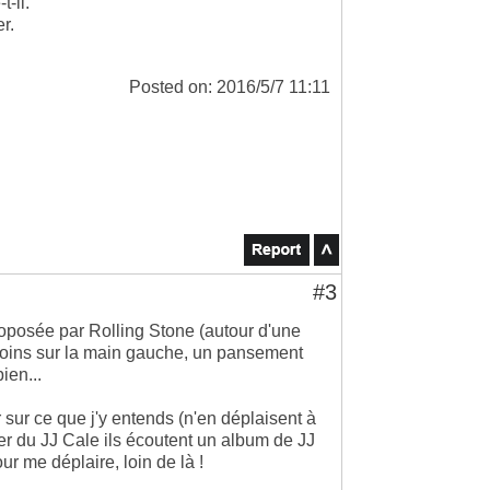
t-il.
r.
Posted on: 2016/5/7 11:11
#3
oposée par Rolling Stone (autour d'une
 moins sur la main gauche, un pansement
ien...
r sur ce que j'y entends (n'en déplaisent à
er du JJ Cale ils écoutent un album de JJ
our me déplaire, loin de là !