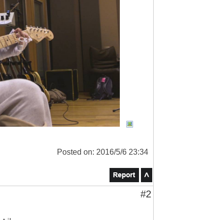
Posted on: 2016/5/6 23:34
#2