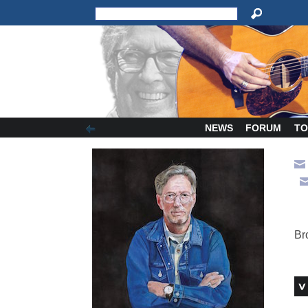
NEWS
FORUM
TO
Br