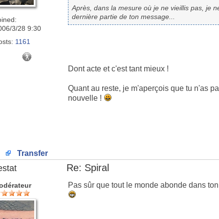
Après, dans la mesure où je ne vieillis pas, je 
dernière partie de ton message...
oined:
006/3/28 9:30
osts:
1161
Dont acte et c'est tant mieux !
Quant au reste, je m'aperçois que tu n'as p
nouvelle !
Transfer
Re: Spiral
estat
Pas sûr que tout le monde abonde dans ton 
odérateur