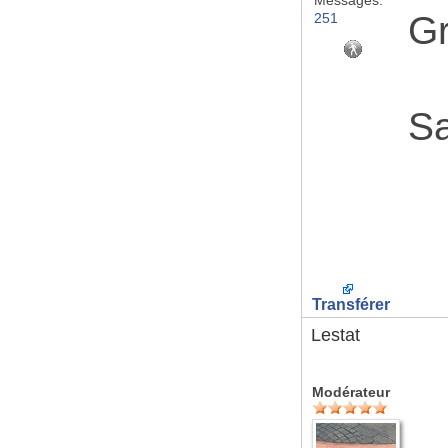
Messages:
Gr
251
Sa
Transférer
Lestat
Modérateur