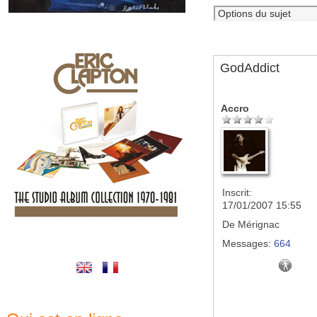
GodAddict
Accro
Inscrit:
17/01/2007 15:55
De
Mérignac
Messages:
664