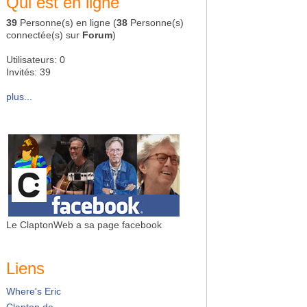
Qui est en ligne
39
Personne(s) en ligne (
38
Personne(s)
connectée(s) sur
Forum
)
Utilisateurs: 0
Invités: 39
plus...
Le ClaptonWeb a sa page facebook
Liens
Where's Eric
Clapton.de