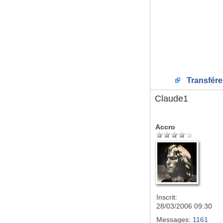
Transfére
Claude1
Accro
Inscrit:
28/03/2006 09:30
Messages:
1161