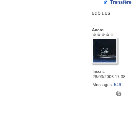
Transfére
edblues
Accro
Inscrit:
28/03/2006 17:38
Messages:
549