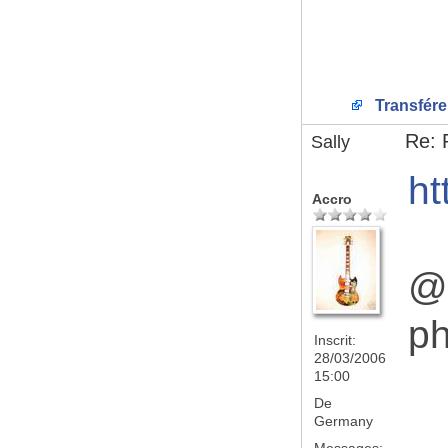
Transfére
Re: 
Sally
ht
Accro
@G
ph
Inscrit:
28/03/2006
15:00
De
Germany