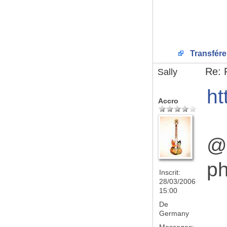
Transfére
Re: 
Sally
ht
Accro
@G
ph
Inscrit:
28/03/2006
15:00
De
Germany