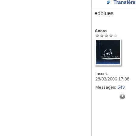
Transfére
edblues
Accro
Inscrit:
28/03/2006 17:38
Messages:
549