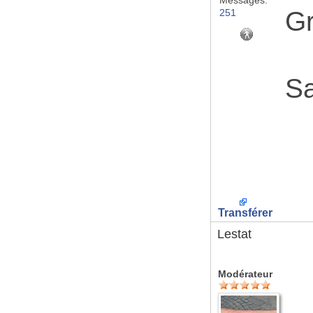
Messages:
Gr
251
Sa
Transférer
Lestat
Modérateur