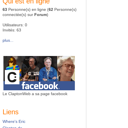
Qui est en ligne
63
Personne(s) en ligne (
62
Personne(s)
connectée(s) sur
Forum
)
Utilisateurs: 0
Invités: 63
plus...
Le ClaptonWeb a sa page facebook
Liens
Where's Eric
Clapton.de