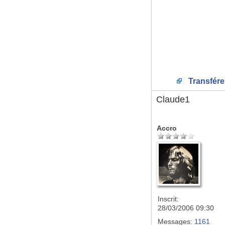
Transfére
Claude1
Accro
Inscrit:
28/03/2006 09:30
Messages:
1161