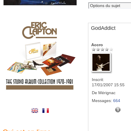
GodAddict
Accro
Inscrit:
17/01/2007 15:55
De
Mérignac
Messages:
664